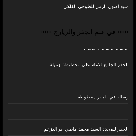
منبع اصول الرمل للطوخي الفلكي
¤¤¤ في علم الجفر والزيارج ¤¤¤
....................................
الجفر الجامع للامام علي مخطوطة جميلة
....................................
رسالة في الجفر مخطوطة
....................................
الجفر للمجدد السيد محمد ماضي ابو العزائم