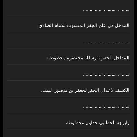
....................................
المدخل في علم الجفر المنسوب للامام الصادق
....................................
المداخل الجفرية رسالة مختصرة مخطوطة
....................................
الكشف لاعمال الجفر لجعفر بن منصور اليمني
....................................
زايرجة الخطابي جداول مخطوطة