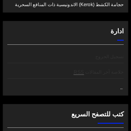
حجامة الكشط (Kerok) الاندونيسية ذات المنافع السحرية
ادارة
تسجيل الخروج
خلاصة آخر المقالات
RSS
..
.
كتب للتصفح السريع