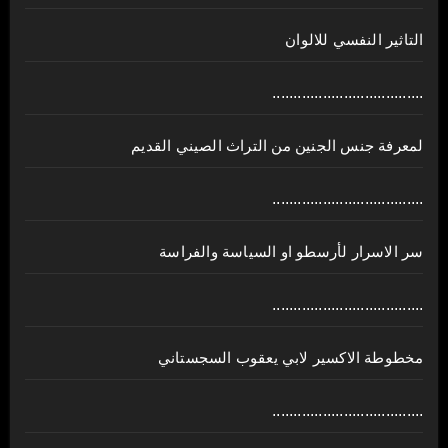
التاثير النفسي للالوان
....................................
لمعرفة جنس الجنين من التراث الصيني القديم
....................................
سر الاسرار لأرسطو او السياسة والفراسة
....................................
مخطوطة الاكسير لابي يعقوب السجستاني
....................................