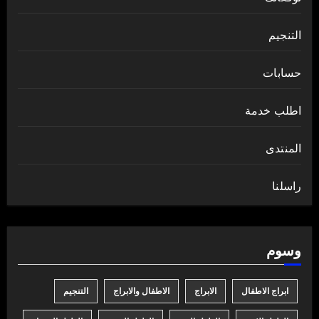
التنجيم
حسابات
اطلب خدمة
المنتدى
راسلنا
وسوم
ابراج الاطفال
الابراج
الاطفال والابراج
التنجيم