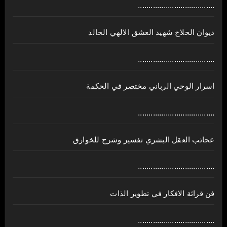
....................................
ديوان الحلاج شهيد العشق الالهي الخالد
....................................
اسرار الوحي الرباني مختصر في الحكمة
....................................
عجائب العقل البشري تفسير وشرح للخوارق
....................................
فن قرائة الافكار في تطوير الذات
....................................