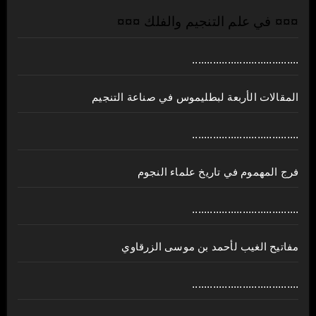
¤¤¤ في علم التنجيم والفلك ¤¤¤
....................................
المقالات الأربعة لبطليموس في صناعة التنجيم
....................................
فرج المهموم في تاريخ علماء النجوم
....................................
مفاتيح الغيب لأحمد بن موسى الزرقاوي
....................................