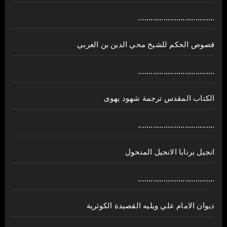
....................................
فصوص الحكم للشيخ محي الدين بن العربي
....................................
الكتاب المقدس ترجمة شهود يهوى
....................................
انجيل برنابا الانجيل المنحول
....................................
ديوان الامام علي ويليه القصيدة الكوثرية