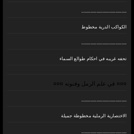
....................................
الكواكب الدرية مخطوط
....................................
تحفه غريبه في احكام طوالع السماء
¤¤¤ في علم الرمل وفنونه ¤¤¤
....................................
الاختصارية الرملية مخطوطة جميلة
....................................