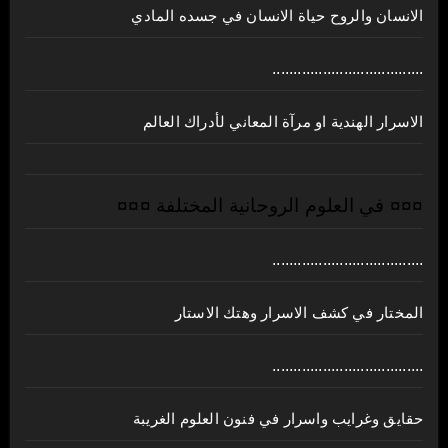
الانسان والروح حياة الانسان في جسده المادي
....................................
الاسرار الهندية او مرآة المعاني لأدراك العالم
¤¤¤ في العلوم الروحانية المختلفة ¤¤¤
....................................
المختار في كشف الاسرار وهتك الاستار
....................................
حقايق وغرايب واسرار في فنون العلوم الغريبة