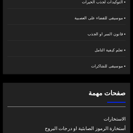
• التوكيدات لجذب الخيرات
• موسيقى للقضاء على العصبية
• قانون السر او الجذب
• تعلم كيفية التامل
• موسيقى للشاكرات
صفحات مهمة
الاستخارات
أستخارة الرموز الصابئية او درجات البروج