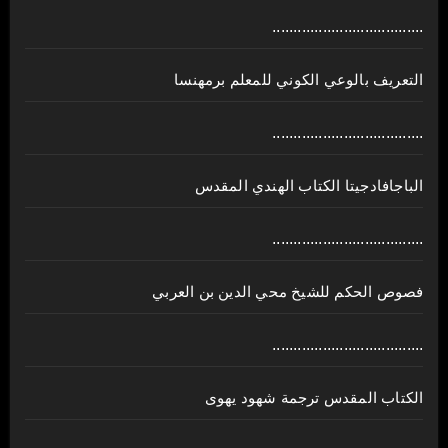
....................................
ﺍﻟﺘﻌﺮﻳﻒ ﺑﺎﻟﻮﻋﻲ ﺍﻟﻜﻮﻧﻲ للمعلم برمهنسا
....................................
الباجافادجيتا الكتاب الهندي المقدس
....................................
فصوص الحكم للشيخ محي الدين بن العربي
....................................
الكتاب المقدس ترجمة شهود يهوى