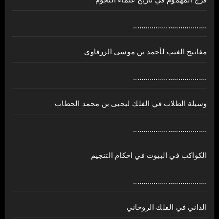
فرج المهموم في تاريخ علماء النجوم
....................................
مفاتيح الغيب لأحمد بن موسى الزرقاوي
....................................
وسيلة الطلاب في الفلك ليحيى بن محمد الحطاب
....................................
الكواكب في البيوت في احكام التنجيم
....................................
الداني في الفلك الروحاني