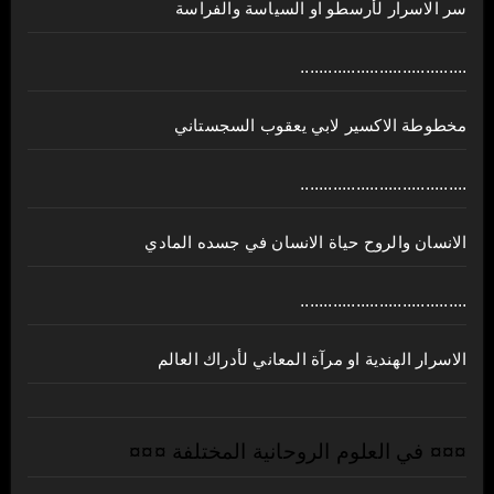
سر الاسرار لأرسطو او السياسة والفراسة
....................................
مخطوطة الاكسير لابي يعقوب السجستاني
....................................
الانسان والروح حياة الانسان في جسده المادي
....................................
الاسرار الهندية او مرآة المعاني لأدراك العالم
¤¤¤ في العلوم الروحانية المختلفة ¤¤¤