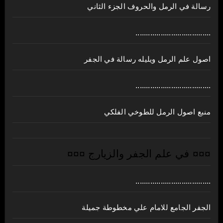
رسالة في الرمل والحروف الجزء الثاني
....................................
اصول علم الرمل ويليله رسالة في الجفر
....................................
منبع اصول الرمل للطوخي الفلكي
¤¤¤ في علم الجفر والزيارج ¤¤¤
....................................
الجفر الجامع للامام علي مخطوطة جميلة