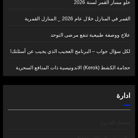
خلو مسار القمر لسنة 2026
القمر في المنازل خلال عام 2026 _ المنازل القمرية
علاج ووصفة طبيعية تنفع مرضى التوحد
لكل سؤال جواب – البرنامج العجيب الذي يجيب عن أسئلتك!
حجامة الكشط (Kerok) الاندونيسية ذات المنافع السحرية
ادارة
تسجيل الخروج