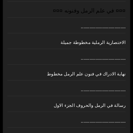
¤¤¤ في علم الرمل وفنونه ¤¤¤
....................................
الاختصارية الرملية مخطوطة جميلة
....................................
نهاية الادراك في فنون علم الرمل مخطوط
....................................
رسالة في الرمل والحروف الجزء الاول
....................................