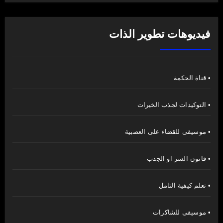
فيديوهات تطوير الذات
• قناة الحكمة
• التوكيدات لجذب الخيرات
• موسيقى للقضاء على العصبية
• قانون السر او الجذب
• تعلم كيفية التامل
• موسيقى للشاكرات