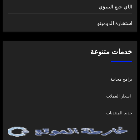
الآي جنغ التنبؤي
استخارة الدومينو
خدمات متنوعة
برامج مجانية
اسعار العملات
جديد المنتديات