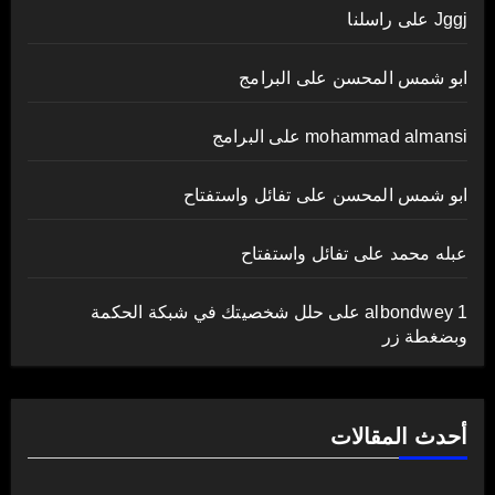
Jggj
على
راسلنا
ابو شمس المحسن
على
البرامج
mohammad almansi
على
البرامج
ابو شمس المحسن
على
تفائل واستفتاح
عبله محمد
على
تفائل واستفتاح
albondwey 1
على
حلل شخصيتك في شبكة الحكمة
وبضغطة زر
أحدث المقالات