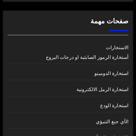
صفحات مهمة
الاستخارات
أستخارة الرموز الصابئية او درجات البروج
استخارة الدومينو
استخارة الرمل الالكترونية
استخارة الودع
الآي جنغ التنبؤي