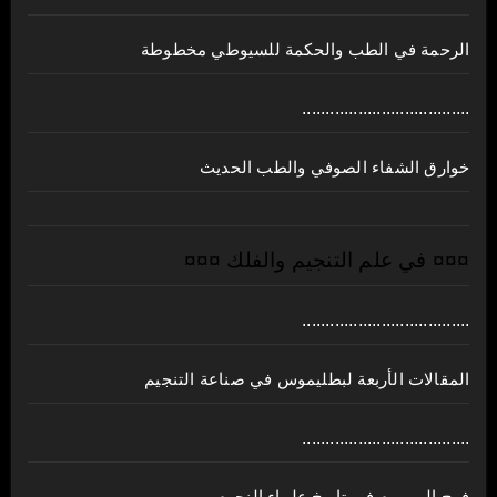
الرحمة في الطب والحكمة للسيوطي مخطوطة
....................................
خوارق الشفاء الصوفي والطب الحديث
¤¤¤ في علم التنجيم والفلك ¤¤¤
....................................
المقالات الأربعة لبطليموس في صناعة التنجيم
....................................