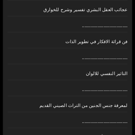
عجائب العقل البشري تفسير وشرح للخوارق
....................................
فن قرائة الافكار في تطوير الذات
....................................
التاثير النفسي للالوان
....................................
لمعرفة جنس الجنين من التراث الصيني القديم
....................................