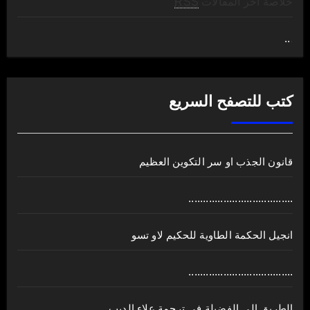
خلاصة آخر المقالات
RSS
..
.
كتب للتصفح السريع
قانون الجذب او سر التكوين العظيم
....................................
انجيل الحكمة الطاوية للحكيم لاو تسو
....................................
الطريق الى الفضيلة في ترجمة علاء الديب