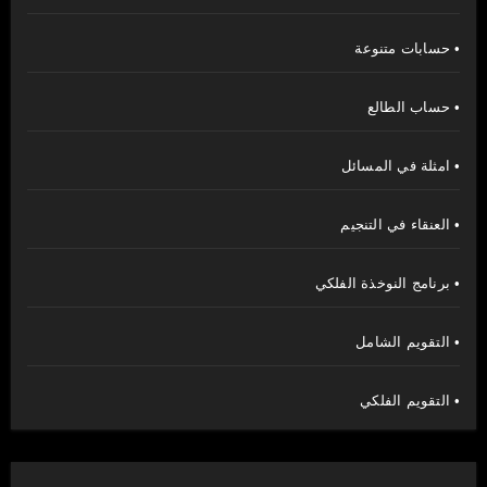
• حسابات متنوعة
• حساب الطالع
• امثلة في المسائل
• العنقاء في التنجيم
• برنامج النوخذة الفلكي
• التقويم الشامل
• التقويم الفلكي