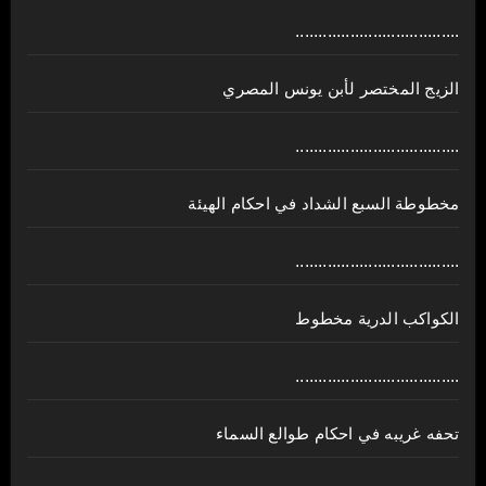
....................................
الزيج المختصر لأبن يونس المصري
....................................
مخطوطة السبع الشداد في احكام الهيئة
....................................
الكواكب الدرية مخطوط
....................................
تحفه غريبه في احكام طوالع السماء