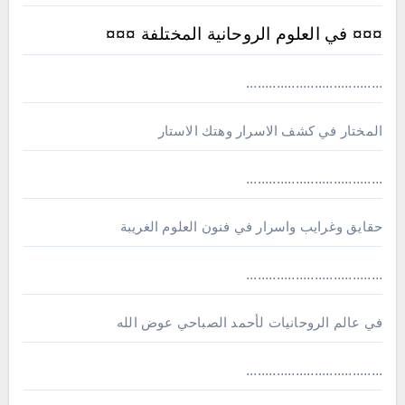
¤¤¤ في العلوم الروحانية المختلفة ¤¤¤
....................................
المختار في كشف الاسرار وهتك الاستار
....................................
حقايق وغرايب واسرار في فنون العلوم الغريبة
....................................
في عالم الروحانيات لأحمد الصباحي عوض الله
....................................