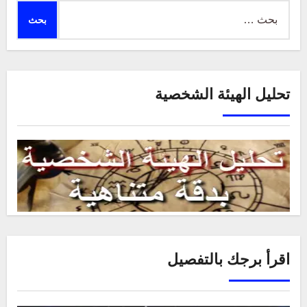
البحث
عن:
تحليل الهيئة الشخصية
اقرأ برجك بالتفصيل