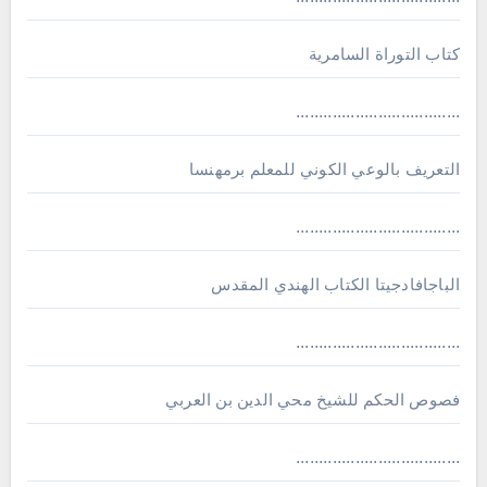
كتاب التوراة السامرية
....................................
ﺍﻟﺘﻌﺮﻳﻒ ﺑﺎﻟﻮﻋﻲ ﺍﻟﻜﻮﻧﻲ للمعلم برمهنسا
....................................
الباجافادجيتا الكتاب الهندي المقدس
....................................
فصوص الحكم للشيخ محي الدين بن العربي
....................................