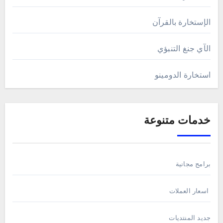
الإستخارة بالقرآن
الآي جنغ التنبؤي
استخارة الدومينو
خدمات متنوعة
برامج مجانية
اسعار العملات
جديد المنتديات