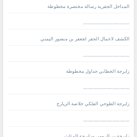
المداخل الجفرية رسالة مختصرة مخطوطة
....................................
الكشف لاعمال الجفر لجعفر بن منصور اليمني
....................................
زايرجة الخطابي جداول مخطوطة
....................................
زايرجة الطوخي الفلكي خلاصة الزيارج
....................................
زايرجة بن الرومي وزايرجة المثلث