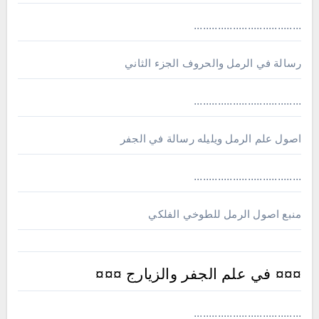
....................................
رسالة في الرمل والحروف الجزء الثاني
....................................
اصول علم الرمل ويليله رسالة في الجفر
....................................
منبع اصول الرمل للطوخي الفلكي
¤¤¤ في علم الجفر والزيارج ¤¤¤
....................................