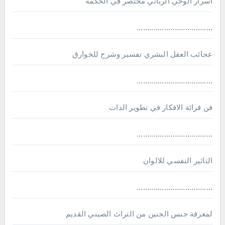
اسرار الوحي الرباني مختصر في الحكمة
....................................
عجائب العقل البشري تفسير وشرح للخوارق
....................................
فن قرائة الافكار في تطوير الذات
....................................
التاثير النفسي للالوان
....................................
لمعرفة جنس الجنين من التراث الصيني القديم