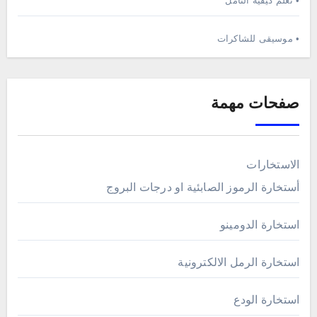
• تعلم كيفية التامل
• موسيقى للشاكرات
صفحات مهمة
الاستخارات
أستخارة الرموز الصابئية او درجات البروج
استخارة الدومينو
استخارة الرمل الالكترونية
استخارة الودع