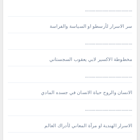
....................................
سر الاسرار لأرسطو او السياسة والفراسة
....................................
مخطوطة الاكسير لابي يعقوب السجستاني
....................................
الانسان والروح حياة الانسان في جسده المادي
....................................
الاسرار الهندية او مرآة المعاني لأدراك العالم