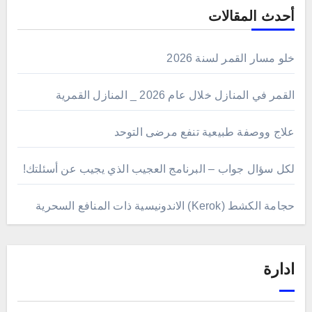
أحدث المقالات
خلو مسار القمر لسنة 2026
القمر في المنازل خلال عام 2026 _ المنازل القمرية
علاج ووصفة طبيعية تنفع مرضى التوحد
لكل سؤال جواب – البرنامج العجيب الذي يجيب عن أسئلتك!
حجامة الكشط (Kerok) الاندونيسية ذات المنافع السحرية
ادارة