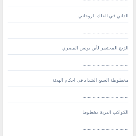
الداني في الفلك الروحاني
....................................
الزيج المختصر لأبن يونس المصري
....................................
مخطوطة السبع الشداد في احكام الهيئة
....................................
الكواكب الدرية مخطوط
....................................