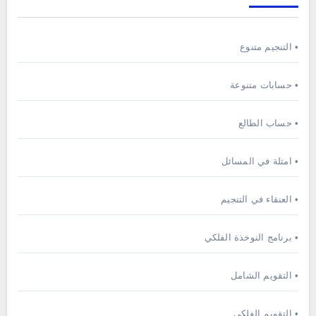
• التنجيم متنوع
• حسابات متنوعة
• حساب الطالع
• امثلة في المسائل
• العنقاء في التنجيم
• برنامج النوخذة الفلكي
• التقويم الشامل
• التقويم الفلكي