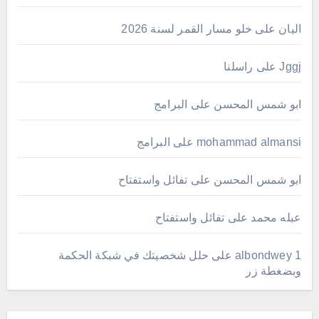
اليان
على
خلو مسار القمر لسنة 2026
Jggj
على
راسلنا
ابو شمس المحسن
على
البرامج
mohammad almansi
على
البرامج
ابو شمس المحسن
على
تفائل واستفتاح
عبله محمد
على
تفائل واستفتاح
albondwey 1
على
حلل شخصيتك في شبكة الحكمة
وبضغطة زر