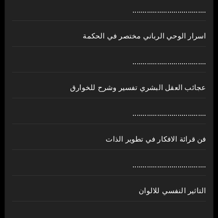
....................................
اسرار الوحي الرباني مختصر في الحكمة
....................................
عجائب العقل البشري تفسير وشرح للخوارق
....................................
فن قرائة الافكار في تطوير الذات
....................................
التاثير النفسي للالوان
....................................