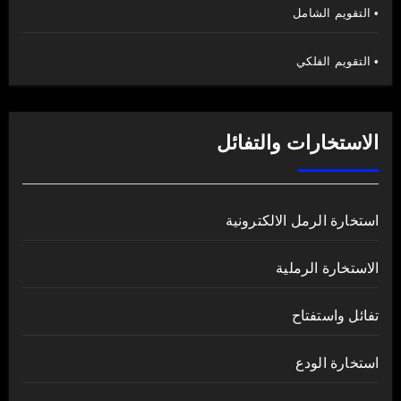
• التقويم الشامل
• التقويم الفلكي
الاستخارات والتفائل
استخارة الرمل الالكترونية
الاستخارة الرملية
تفائل واستفتاح
استخارة الودع