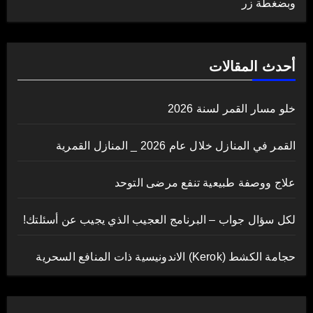
وبضغطة زر
أحدث المقالات
خلو مسار القمر لسنة 2026
القمر في المنازل خلال عام 2026 _ المنازل القمرية
علاج ووصفة طبيعية تنفع مرضى التوحد
لكل سؤال جواب – البرنامج العجيب الذي يجيب عن أسئلتك!
حجامة الكشط (Kerok) الاندونيسية ذات المنافع السحرية