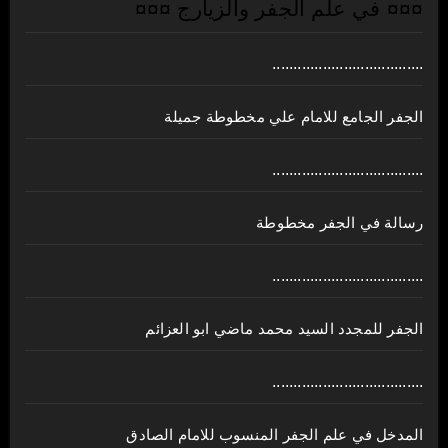
¤¤¤ في علم الجفر والزيارج ¤¤¤
....................................
الجفر الجامع للامام علي مخطوطة جميلة
....................................
رسالة في الجفر مخطوطة
....................................
الجفر للمجدد السيد محمد ماضي ابو العزائم
....................................
المدخل في علم الجفر المنسوب للامام الصادق