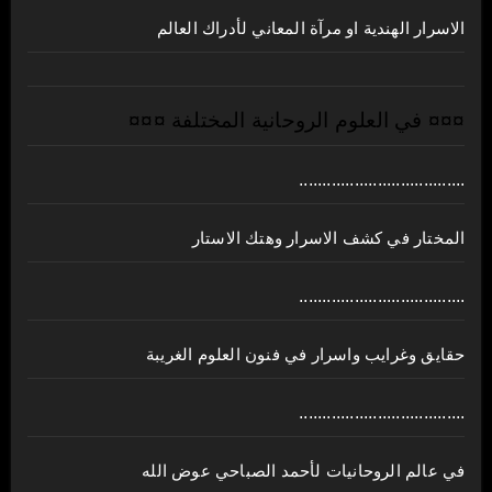
الاسرار الهندية او مرآة المعاني لأدراك العالم
¤¤¤ في العلوم الروحانية المختلفة ¤¤¤
....................................
المختار في كشف الاسرار وهتك الاستار
....................................
حقايق وغرايب واسرار في فنون العلوم الغريبة
....................................
في عالم الروحانيات لأحمد الصباحي عوض الله