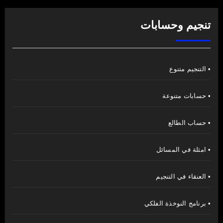
تنجيم وحسابات
• التنجيم متنوع
• حسابات متنوعة
• حساب الطالع
• امثلة في المسائل
• العنقاء في التنجيم
• برنامج النوخذة الفلكي