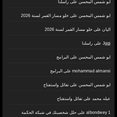
ابو شمس المحسن
على
راسلنا
ابو شمس المحسن
على
خلو مسار القمر لسنة 2026
اليان
على
خلو مسار القمر لسنة 2026
Jggj
على
راسلنا
ابو شمس المحسن
على
البرامج
mohammad almansi
على
البرامج
ابو شمس المحسن
على
تفائل واستفتاح
عبله محمد
على
تفائل واستفتاح
albondwey 1
على
حلل شخصيتك في شبكة الحكمة