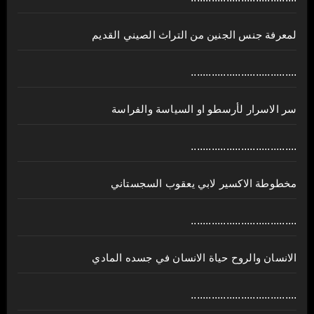
لمعرفة جنس الجنين من التراث الصيني القديم
....................................
سر الاسرار لأرسطو او السياسة والفراسة
....................................
مخطوطة الاكسير لابي يعقوب السجستاني
....................................
الانسان والروح حياة الانسان في جسده المادي
....................................