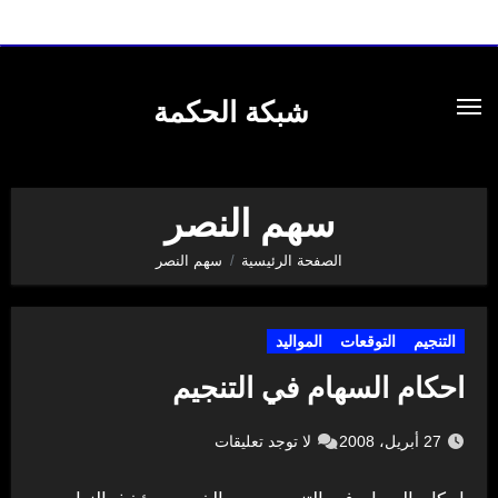
لتجاوز
لى
شبكة الحكمة
لمحتوى
سهم النصر
الصفحة الرئيسية
سهم النصر
التنجيم
التوقعات
المواليد
احكام السهام في التنجيم
27 أبريل، 2008
لا توجد تعليقات