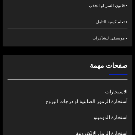
• قانون السر او الجذب
• تعلم كيفية التامل
• موسيقى للشاكرات
صفحات مهمة
الاستخارات
أستخارة الرموز الصابئية او درجات البروج
استخارة الدومينو
استخارة الرمل الالكترونية