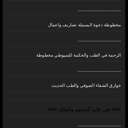
....................................
مخطوطة دعوة البسملة تصاريف واعمال
....................................
الرحمة في الطب والحكمة للسيوطي مخطوطة
....................................
خوارق الشفاء الصوفي والطب الحديث
¤¤¤ في علم التنجيم والفلك ¤¤¤
....................................