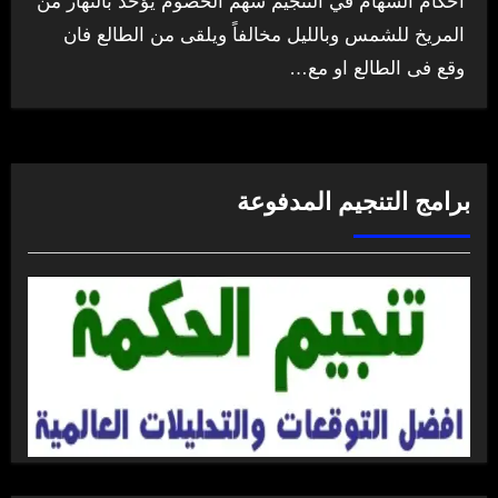
احكام السهام في التنجيم سهم الخصوم يؤخذ بالنهار من
المريخ للشمس وبالليل مخالفاً ويلقى من الطالع فان
وقع فى الطالع او مع…
برامج التنجيم المدفوعة