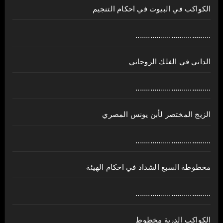
الكواكب في البيوت في احكام التنجيم
....................................
الداني في الفلك الروحاني
....................................
الزيج المختصر لأبن يونس المصري
....................................
مخطوطة السبع الشداد في احكام الهيئة
....................................
الكواكب الدرية مخطوط