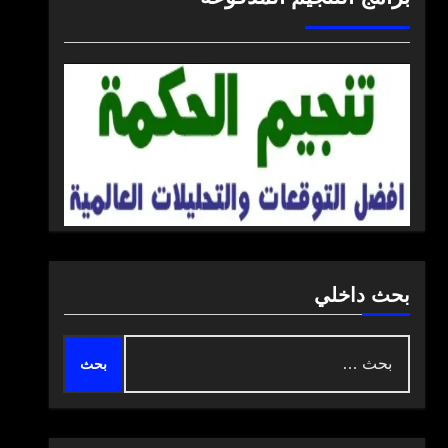
بحث داخلي
البحث
عن: