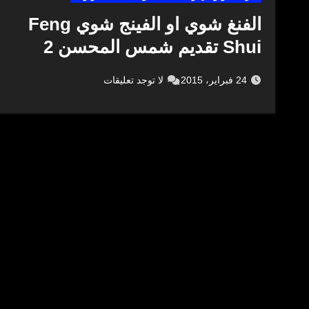
الفنغ شوي او الفينج شوي Feng
Shui تقديم شمس المحسن 2
24 فبراير، 2015
لا توجد تعليقات