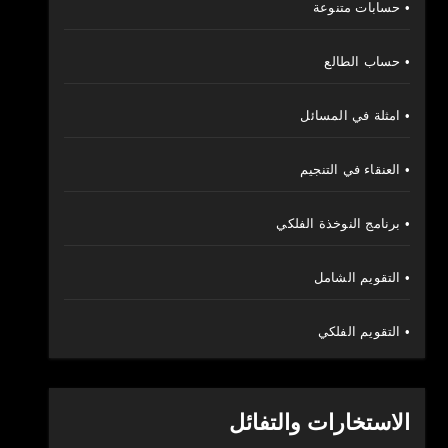
• حسابات متنوعة
• حساب الطالع
• امثلة في المسائل
• العنقاء في التنجيم
• برنامج النوخذة الفلكي
• التقويم الشامل
• التقويم الفلكي
الاستخارات والتفائل