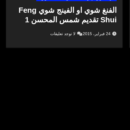
الفنغ شوي او الفينج شوي Feng
Shui تقديم شمس المحسن 1
24 فبراير، 2015
لا توجد تعليقات