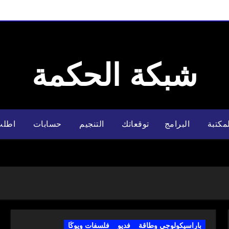
شبكة الحكمة
مكتبة
البرامج
توقعاتك
التنجيم
حسابات
اطلب
باراسيكولوجي وطاقة
فديو
فلسفات ويوكَا