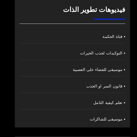
فيديوهات تطوير الذات
• قناة الحكمة
• التوكيدات لجذب الخيرات
• موسيقى للقضاء على العصبية
• قانون السر او الجذب
• تعلم كيفية التامل
• موسيقى للشاكرات