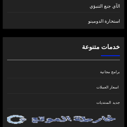
الآي جنغ التنبؤي
استخارة الدومينو
خدمات متنوعة
برامج مجانية
اسعار العملات
جديد المنتديات