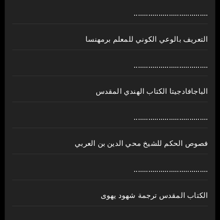
....................................
ﺍﻟﺘﻌﺮﻳﻒ ﺑﺎﻟﻮﻋﻲ ﺍﻟﻜﻮﻧﻲ للمعلم برمهنسا
....................................
الباجافادجيتا الكتاب الهندي المقدس
....................................
فصوص الحكم للشيخ محي الدين بن العربي
....................................
الكتاب المقدس ترجمة شهود يهوى