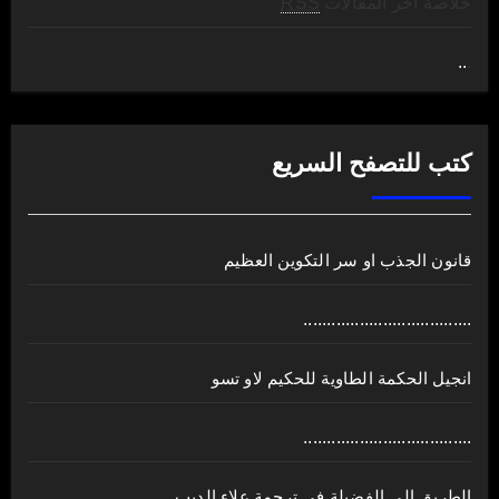
خلاصة آخر المقالات
RSS
..
.
كتب للتصفح السريع
قانون الجذب او سر التكوين العظيم
....................................
انجيل الحكمة الطاوية للحكيم لاو تسو
....................................
الطريق الى الفضيلة في ترجمة علاء الديب