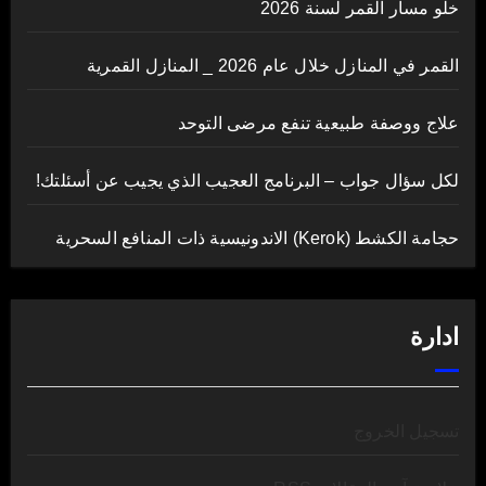
خلو مسار القمر لسنة 2026
القمر في المنازل خلال عام 2026 _ المنازل القمرية
علاج ووصفة طبيعية تنفع مرضى التوحد
لكل سؤال جواب – البرنامج العجيب الذي يجيب عن أسئلتك!
حجامة الكشط (Kerok) الاندونيسية ذات المنافع السحرية
ادارة
تسجيل الخروج