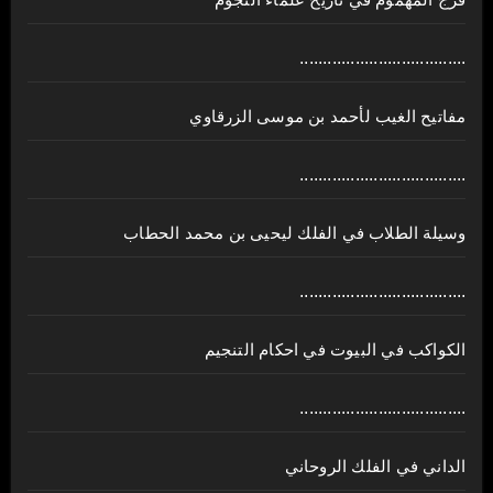
فرج المهموم في تاريخ علماء النجوم
....................................
مفاتيح الغيب لأحمد بن موسى الزرقاوي
....................................
وسيلة الطلاب في الفلك ليحيى بن محمد الحطاب
....................................
الكواكب في البيوت في احكام التنجيم
....................................
الداني في الفلك الروحاني