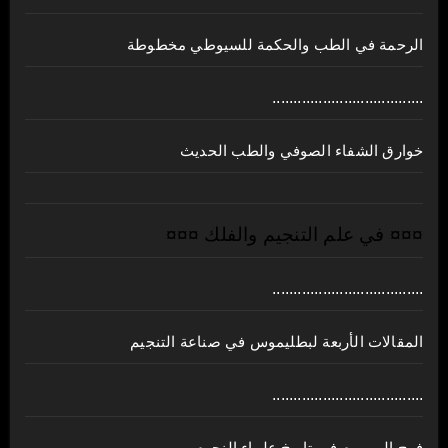
الرحمة في الطب والحكمة للسيوطي مخطوطة
....................................
خوارق الشفاء الصوفي والطب الحديث
¤¤¤ في علم التنجيم والفلك ¤¤¤
....................................
المقالات الأربعة لبطليموس في صناعة التنجيم
....................................