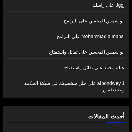
Jggj
على
راسلنا
ابو شمس المحسن
على
البرامج
mohammad almansi
على
البرامج
ابو شمس المحسن
على
تفائل واستفتاح
عبله محمد
على
تفائل واستفتاح
albondwey 1
على
حلل شخصيتك في شبكة الحكمة
وبضغطة زر
أحدث المقالات