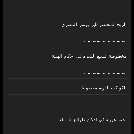
....................................
الزيج المختصر لأبن يونس المصري
....................................
مخطوطة السبع الشداد في احكام الهيئة
....................................
الكواكب الدرية مخطوط
....................................
تحفه غريبه في احكام طوالع السماء