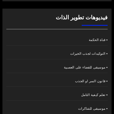
فيديوهات تطوير الذات
• قناة الحكمة
• التوكيدات لجذب الخيرات
• موسيقى للقضاء على العصبية
• قانون السر او الجذب
• تعلم كيفية التامل
• موسيقى للشاكرات