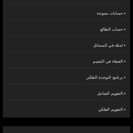
• حسابات متنوعة
• حساب الطالع
• امثلة في المسائل
• العنقاء في التنجيم
• برنامج النوخذة الفلكي
• التقويم الشامل
• التقويم الفلكي