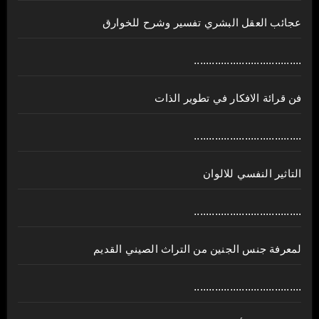
عجائب العقل البشري تفسير وشرح للخوارق
....................................
فن قرائة الافكار في تطوير الذات
....................................
التاثير النفسي للالوان
....................................
لمعرفة جنس الجنين من التراث الصيني القديم
....................................