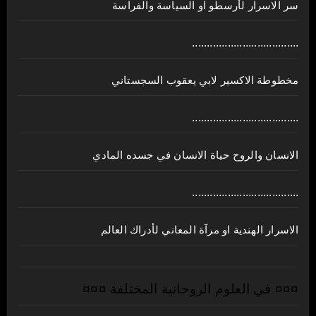
سر الاسرار لأرسطو او السياسة والفراسة
....................................
مخطوطة الاكسير لابي يعقوب السجستاني
....................................
الانسان والروح حياة الانسان في جسده المادي
....................................
الاسرار الهندية او مرآة المعاني لأدراك العالم
¤¤¤ في العلوم الروحانية المختلفة ¤¤¤