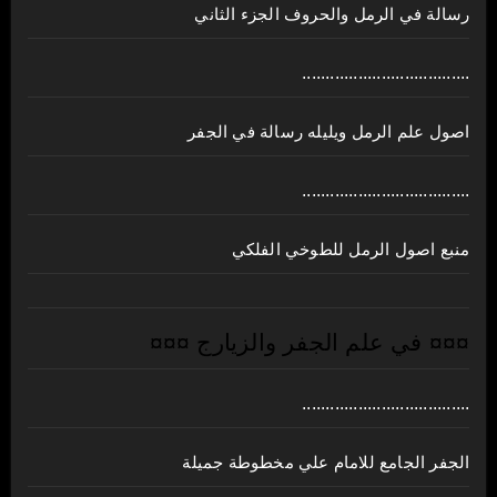
رسالة في الرمل والحروف الجزء الثاني
....................................
اصول علم الرمل ويليله رسالة في الجفر
....................................
منبع اصول الرمل للطوخي الفلكي
¤¤¤ في علم الجفر والزيارج ¤¤¤
....................................
الجفر الجامع للامام علي مخطوطة جميلة