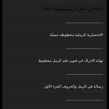
¤¤¤ في علم الرمل وفنونه ¤¤¤
....................................
الاختصارية الرملية مخطوطة جميلة
....................................
نهاية الادراك في فنون علم الرمل مخطوط
....................................
رسالة في الرمل والحروف الجزء الاول
....................................