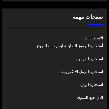
صفحات مهمة
الاستخارات
أستخارة الرموز الصابئية او درجات البروج
استخارة الدومينو
استخارة الرمل الالكترونية
استخارة الودع
الآي جنغ التنبؤي