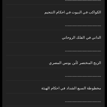
الكواكب في البيوت في احكام التنجيم
....................................
الداني في الفلك الروحاني
....................................
الزيج المختصر لأبن يونس المصري
....................................
مخطوطة السبع الشداد في احكام الهيئة
....................................