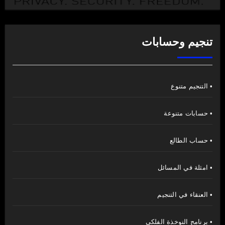
تنجيم وحسابات
• التنجيم متنوع
• حسابات متنوعة
• حساب الطالع
• امثلة في المسائل
• العنقاء في التنجيم
• برنامج النوخذة الفلكي