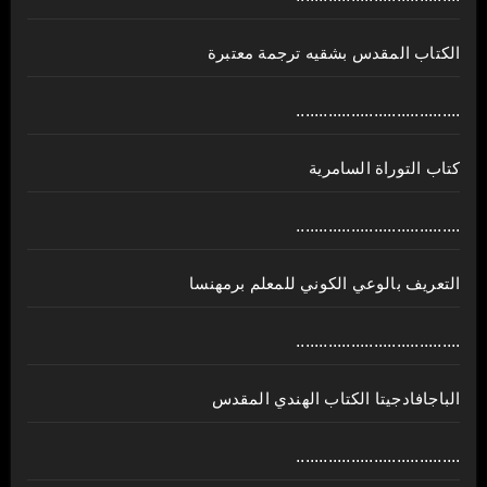
الكتاب المقدس بشقيه ترجمة معتبرة
....................................
كتاب التوراة السامرية
....................................
ﺍﻟﺘﻌﺮﻳﻒ ﺑﺎﻟﻮﻋﻲ ﺍﻟﻜﻮﻧﻲ للمعلم برمهنسا
....................................
الباجافادجيتا الكتاب الهندي المقدس
....................................