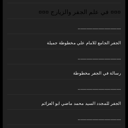
¤¤¤ في علم الجفر والزيارج ¤¤¤
....................................
الجفر الجامع للامام علي مخطوطة جميلة
....................................
رسالة في الجفر مخطوطة
....................................
الجفر للمجدد السيد محمد ماضي ابو العزائم
....................................