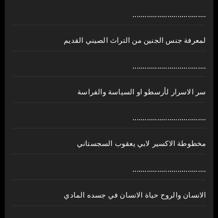
....................................
لمعرفة جنس الجنين من التراث الصيني القديم
....................................
سر الاسرار لأرسطو او السياسة والفراسة
....................................
مخطوطة الاكسير لابي يعقوب السجستاني
....................................
الانسان والروح حياة الانسان في جسده المادي