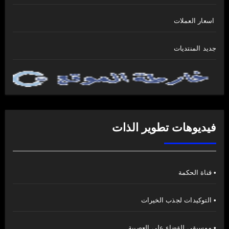
اسعار العملات
جديد المنتديات
فيديوهات تطوير الذات
• قناة الحكمة
• التوكيدات لجذب الخيرات
• موسيقى للقضاء على العصبية