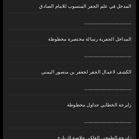
المدخل في علم الجفر المنسوب للامام الصادق
....................................
المداخل الجفرية رسالة مختصرة مخطوطة
....................................
الكشف لاعمال الجفر لجعفر بن منصور اليمني
....................................
زايرجة الخطابي جداول مخطوطة
....................................
زايرجة الطوخي الفلكي خلاصة الزيارج