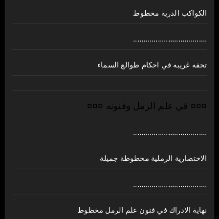
الكواكب الدرية مخطوط
....................................
تحفه غريبه في احكام طوالع السماء
¤¤¤ في علم الرمل وفنونه ¤¤¤
....................................
الاختصارية الرملية مخطوطة جميلة
....................................
نهاية الادراك في فنون علم الرمل مخطوط