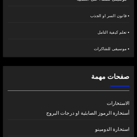
• قانون السر او الجذب
• تعلم كيفية التامل
• موسيقى للشاكرات
صفحات مهمة
الاستخارات
أستخارة الرموز الصابئية او درجات البروج
استخارة الدومينو