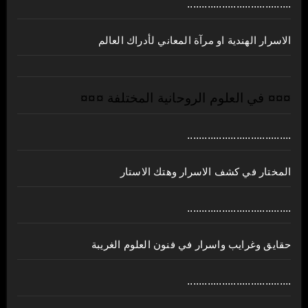
....................................
الاسرار الهندية او مرآة المعاني لأدراك العالم
¤¤¤ في العلوم الروحانية المختلفة ¤¤¤
....................................
المختار في كشف الاسرار وهتك الاستار
....................................
حقايق وغرايب واسرار في فنون العلوم الغريبة
....................................