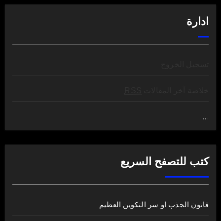
ادارة
تسجيل الخروج
خلاصة آخر المقالات
RSS
..
.
كتب للتصفح السريع
قانون الجذب او سر التكوين العظيم