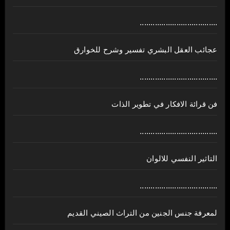
....................................
عجائب العقل البشري تفسير وشرح للخوارق
....................................
فن قرائة الافكار في تطوير الذات
....................................
التاثير النفسي للالوان
....................................
لمعرفة جنس الجنين من التراث الصيني القديم