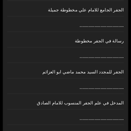
الجفر الجامع للامام علي مخطوطة جميلة
....................................
رسالة في الجفر مخطوطة
....................................
الجفر للمجدد السيد محمد ماضي ابو العزائم
....................................
المدخل في علم الجفر المنسوب للامام الصادق
....................................