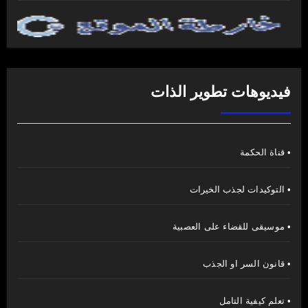
فيديوهات تطوير الذات
• قناة الحكمة
• التوكيدات لجذب الخيرات
• موسيقى للقضاء على العصبية
• قانون السر او الجذب
• تعلم كيفية التامل