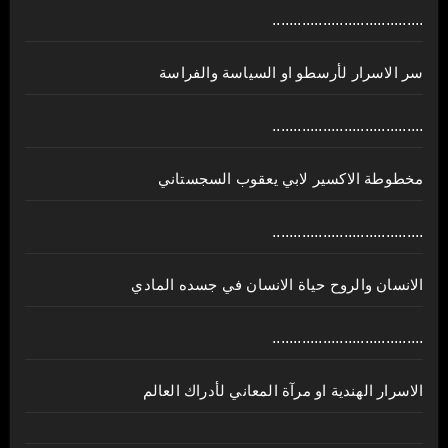
....................................
سر الاسرار لأرسطو او السياسة والفراسة
....................................
مخطوطة الاكسير لابي يعقوب السجستاني
....................................
الانسان والروح حياة الانسان في جسده المادي
....................................
الاسرار الهندية او مرآة المعاني لأدراك العالم