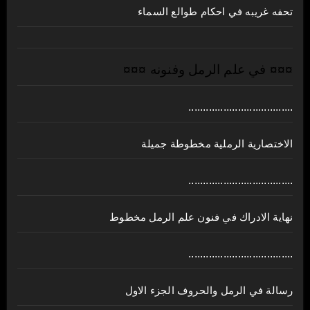
تحفه غريبه في احكام طوالع السماء
¤¤¤ في علم الرمل وفنونه ¤¤¤
....................................
الاختصارية الرملية مخطوطة جميلة
....................................
نهاية الادراك في فنون علم الرمل مخطوط
....................................
رسالة في الرمل والحروف الجزء الاول