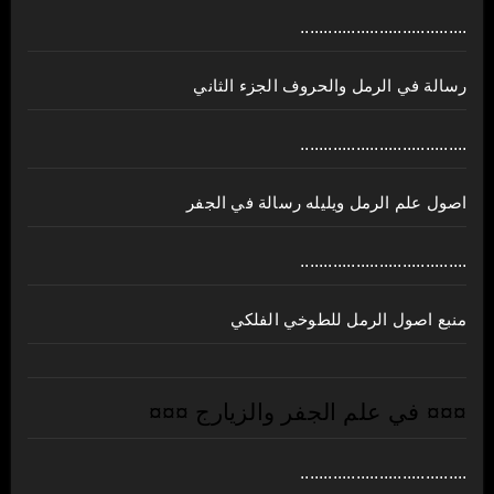
....................................
رسالة في الرمل والحروف الجزء الثاني
....................................
اصول علم الرمل ويليله رسالة في الجفر
....................................
منبع اصول الرمل للطوخي الفلكي
¤¤¤ في علم الجفر والزيارج ¤¤¤
....................................