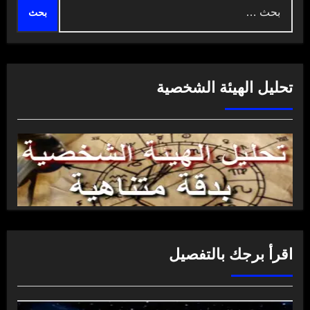
البحث
عن:
تحليل الهيئة الشخصية
اقرأ برجك بالتفصيل