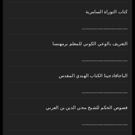
كتاب التوراة السامرية
....................................
ﺍﻟﺘﻌﺮﻳﻒ ﺑﺎﻟﻮﻋﻲ ﺍﻟﻜﻮﻧﻲ للمعلم برمهنسا
....................................
الباجافادجيتا الكتاب الهندي المقدس
....................................
فصوص الحكم للشيخ محي الدين بن العربي
....................................