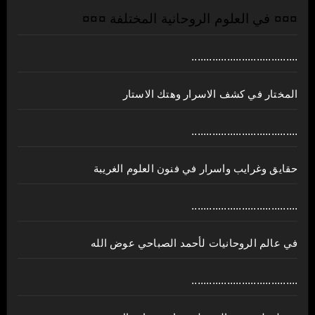
¤¤¤ في العلوم الروحانية المختلفة ¤¤¤
....................................
المختار في كشف الاسرار وهتك الاستار
....................................
حقايق وغرايب واسرار في فنون العلوم الغريبة
....................................
في عالم الروحانيات لأحمد الصباحي عوض الله
....................................