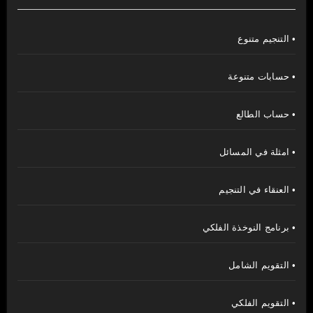
• التنجيم متنوع
• حسابات متنوعة
• حساب الطالع
• امثلة في المسائل
• العنقاء في التنجيم
• برنامج النوخذة الفلكي
• التقويم الشامل
• التقويم الفلكي