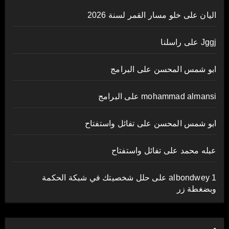
اليان
على
خلو مسار القمر لسنة 2026
Jggj
على
راسلنا
ابو شمس المحسن
على
البرامج
mohammad almansi
على
البرامج
ابو شمس المحسن
على
تفائل واستفتاح
عبله محمد
على
تفائل واستفتاح
albondwey 1
على
حلل شخصيتك في شبكة الحكمة
وبضغطة زر