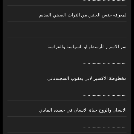
لمعرفة جنس الجنين من التراث الصيني القديم
....................................
سر الاسرار لأرسطو او السياسة والفراسة
....................................
مخطوطة الاكسير لابي يعقوب السجستاني
....................................
الانسان والروح حياة الانسان في جسده المادي
....................................