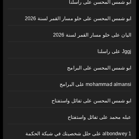
ابو شمس المحسن
على
راسلنا
ابو شمس المحسن
على
خلو مسار القمر لسنة 2026
اليان
على
خلو مسار القمر لسنة 2026
Jggj
على
راسلنا
ابو شمس المحسن
على
البرامج
mohammad almansi
على
البرامج
ابو شمس المحسن
على
تفائل واستفتاح
عبله محمد
على
تفائل واستفتاح
albondwey 1
على
حلل شخصيتك في شبكة الحكمة