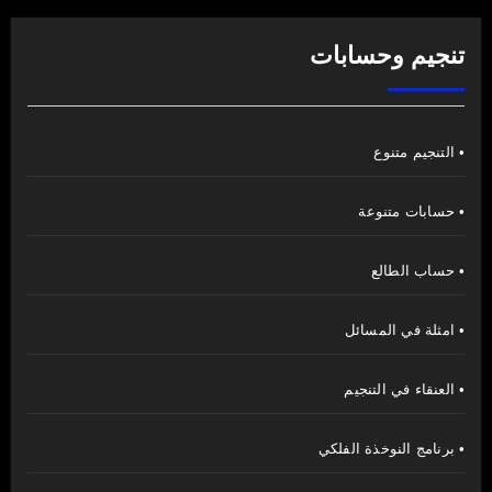
تنجيم وحسابات
• التنجيم متنوع
• حسابات متنوعة
• حساب الطالع
• امثلة في المسائل
• العنقاء في التنجيم
• برنامج النوخذة الفلكي