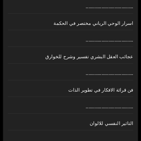
....................................
اسرار الوحي الرباني مختصر في الحكمة
....................................
عجائب العقل البشري تفسير وشرح للخوارق
....................................
فن قرائة الافكار في تطوير الذات
....................................
التاثير النفسي للالوان
....................................