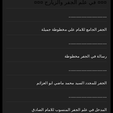
¤¤¤ في علم الجفر والزيارج ¤¤¤
....................................
الجفر الجامع للامام علي مخطوطة جميلة
....................................
رسالة في الجفر مخطوطة
....................................
الجفر للمجدد السيد محمد ماضي ابو العزائم
....................................
المدخل في علم الجفر المنسوب للامام الصادق