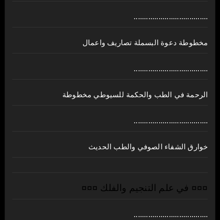
....................................
مخطوطة دعوة البسملة تصاريف واعمال
....................................
الرحمة في الطب والحكمة للسيوطي مخطوطة
....................................
خوارق الشفاء الصوفي والطب الحديث
¤¤¤ في علم التنجيم والفلك ¤¤¤
....................................