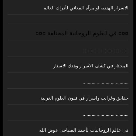
الاسرار الهندية او مرآة المعاني لأدراك العالم
¤¤¤ في العلوم الروحانية المختلفة ¤¤¤
....................................
المختار في كشف الاسرار وهتك الاستار
....................................
حقايق وغرايب واسرار في فنون العلوم الغريبة
....................................
في عالم الروحانيات لأحمد الصباحي عوض الله