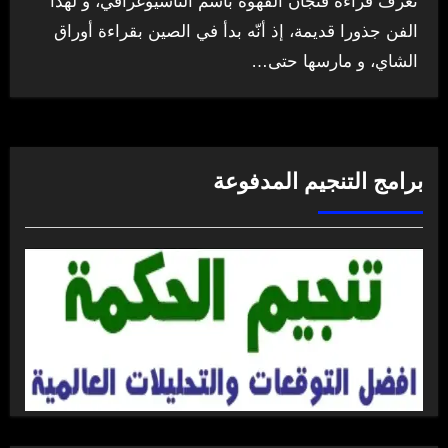
تُعرف قراءة فنجان القهوة باسم التاسيوغرافي، و لهذا
الفن جذورا قديمة، إذ أنّه بدأ في الصين بقراءة أوراق
الشاي، و مارسها حتى…
برامج التنجيم المدفوعة