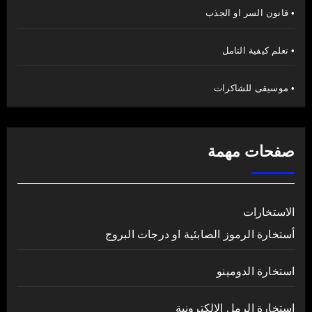
• قانون السر او الجذب
• تعلم كيفية التامل
• موسيقى للشاكرات
صفحات مهمة
الاستخارات
أستخارة الرموز الصابئية او درجات البروج
استخارة الدومينو
استخارة الرمل الالكترونية