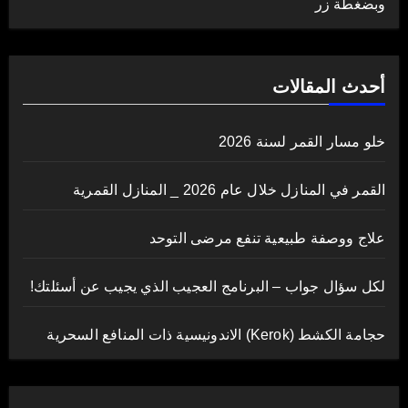
وبضغطة زر
أحدث المقالات
خلو مسار القمر لسنة 2026
القمر في المنازل خلال عام 2026 _ المنازل القمرية
علاج ووصفة طبيعية تنفع مرضى التوحد
لكل سؤال جواب – البرنامج العجيب الذي يجيب عن أسئلتك!
حجامة الكشط (Kerok) الاندونيسية ذات المنافع السحرية