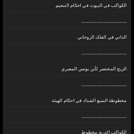
الكواكب في البيوت في احكام التنجيم
....................................
الداني في الفلك الروحاني
....................................
الزيج المختصر لأبن يونس المصري
....................................
مخطوطة السبع الشداد في احكام الهيئة
....................................
الكواكب الدرية مخطوط