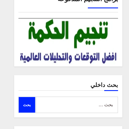
بحث داخلي
البحث
عن: