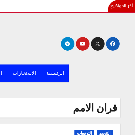
آخر المواضيع
لتجاوز
لى
لمحتوى
الرئيسية
الاستخارات
ال
قران الامم
التنجيم
التوقعات