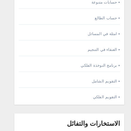
• حسابات متنوعة
• حساب الطالع
• امثلة في المسائل
• العنقاء في التنجيم
• برنامج النوخذة الفلكي
• التقويم الشامل
• التقويم الفلكي
الاستخارات والتفائل