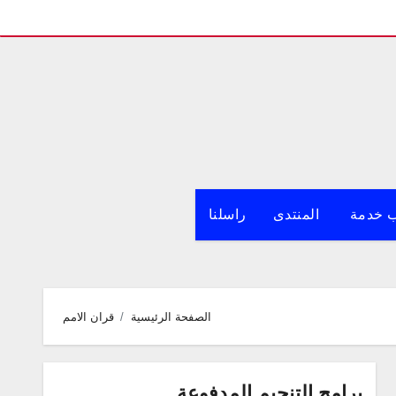
 خدمة
المنتدى
راسلنا
الصفحة الرئيسية
قران الامم
برامج التنجيم المدفوعة