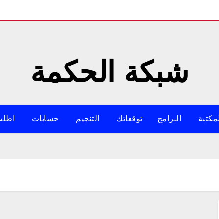
شبكة الحكمة
مكتبة
البرامج
توقعاتك
التنجيم
حسابات
اطلب