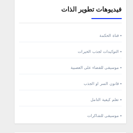
فيديوهات تطوير الذات
• قناة الحكمة
• التوكيدات لجذب الخيرات
• موسيقى للقضاء على العصبية
• قانون السر او الجذب
• تعلم كيفية التامل
• موسيقى للشاكرات