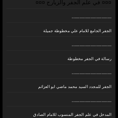
¤¤¤ في علم الجفر والزيارج ¤¤¤
....................................
الجفر الجامع للامام علي مخطوطة جميلة
....................................
رسالة في الجفر مخطوطة
....................................
الجفر للمجدد السيد محمد ماضي ابو العزائم
....................................
المدخل في علم الجفر المنسوب للامام الصادق