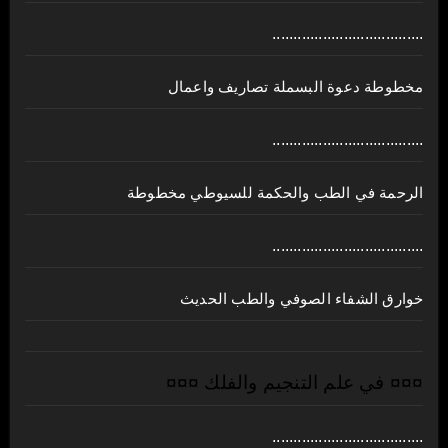
....................................
مخطوطة دعوة البسملة تصاريف واعمال
....................................
الرحمة في الطب والحكمة للسيوطي مخطوطة
....................................
خوارق الشفاء الصوفي والطب الحديث
¤¤¤ في علم التنجيم والفلك ¤¤¤
....................................