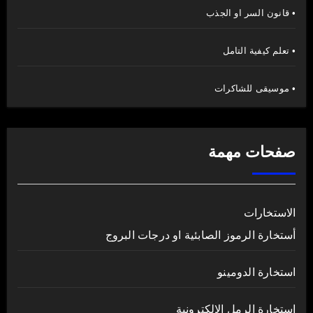
• قانون السر او الجذب
• تعلم كيفية التامل
• موسيقى للشاكرات
صفحات مهمة
الاستخارات
أستخارة الرموز الصابئية او درجات البروج
استخارة الدومينو
استخارة الرمل الالكترونية