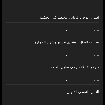
....................................
اسرار الوحي الرباني مختصر في الحكمة
....................................
عجائب العقل البشري تفسير وشرح للخوارق
....................................
فن قرائة الافكار في تطوير الذات
....................................
التاثير النفسي للالوان
....................................