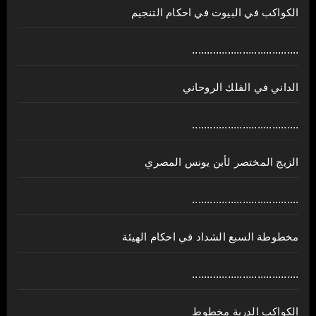
الكواكب في البيوت في احكام التنجيم
....................................
الداني في الفلك الروحاني
....................................
الزيج المختصر لأبن يونس المصري
....................................
مخطوطة السبع الشداد في احكام الهيئة
....................................
الكواكب الدرية مخطوط