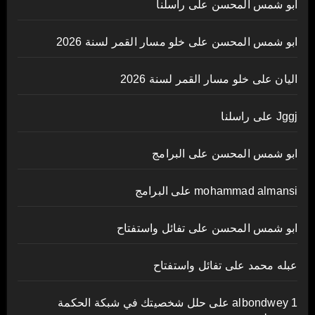
ابو شمس المحسن
على
راسلنا
ابو شمس المحسن
على
خلو مسار القمر لسنة 2026
اليان
على
خلو مسار القمر لسنة 2026
Jggj
على
راسلنا
ابو شمس المحسن
على
البرامج
mohammad almansi
على
البرامج
ابو شمس المحسن
على
تفائل واستفتاح
عبله محمد
على
تفائل واستفتاح
albondwey 1
على
حلل شخصيتك في شبكة الحكمة