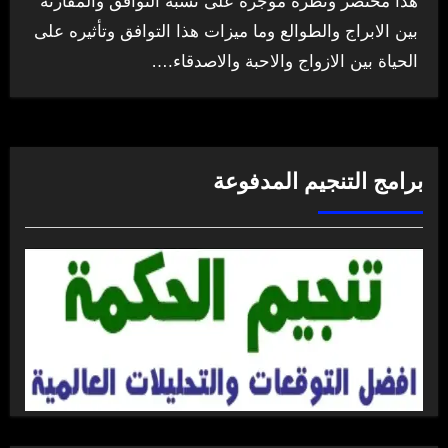
هذا مختصر ونظرة موجزة على نسبة التوافق والمقارنة
بين الابراج والطوالع وما ميزات هذا التوافق وتأثيره على
الحياة بين الازواج والاحبة والاصدقاء.…
برامج التنجيم المدفوعة