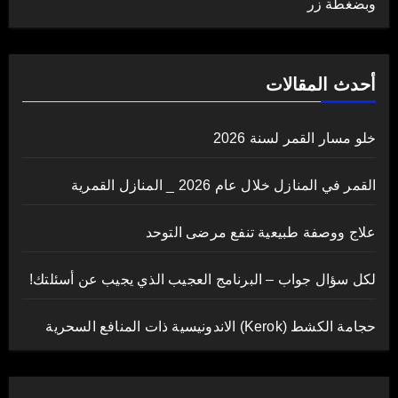
وبضغطة زر
أحدث المقالات
خلو مسار القمر لسنة 2026
القمر في المنازل خلال عام 2026 _ المنازل القمرية
علاج ووصفة طبيعية تنفع مرضى التوحد
لكل سؤال جواب – البرنامج العجيب الذي يجيب عن أسئلتك!
حجامة الكشط (Kerok) الاندونيسية ذات المنافع السحرية