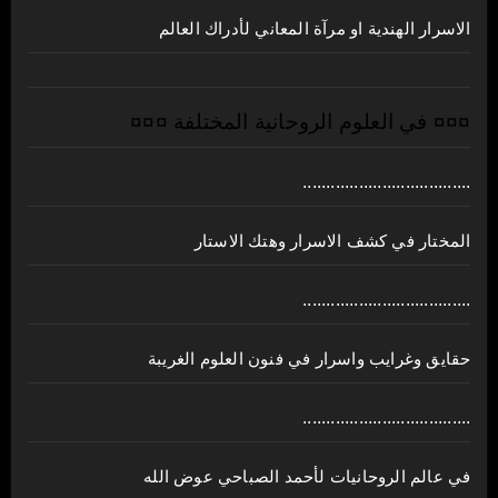
الاسرار الهندية او مرآة المعاني لأدراك العالم
¤¤¤ في العلوم الروحانية المختلفة ¤¤¤
....................................
المختار في كشف الاسرار وهتك الاستار
....................................
حقايق وغرايب واسرار في فنون العلوم الغريبة
....................................
في عالم الروحانيات لأحمد الصباحي عوض الله