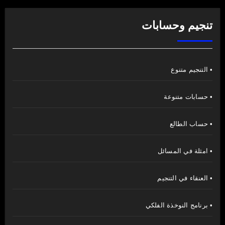
تنجيم وحسابات
• التنجيم متنوع
• حسابات متنوعة
• حساب الطالع
• امثلة في المسائل
• العنقاء في التنجيم
• برنامج النوخذة الفلكي