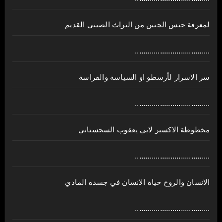
لمعرفة جنس الجنين من التراث الصيني القديم
....................................
سر الاسرار لأرسطو او السياسة والفراسة
....................................
مخطوطة الاكسير لابي يعقوب السجستاني
....................................
الانسان والروح حياة الانسان في جسده المادي
....................................