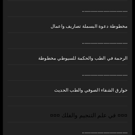
....................................
مخطوطة دعوة البسملة تصاريف واعمال
....................................
الرحمة في الطب والحكمة للسيوطي مخطوطة
....................................
خوارق الشفاء الصوفي والطب الحديث
¤¤¤ في علم التنجيم والفلك ¤¤¤
....................................