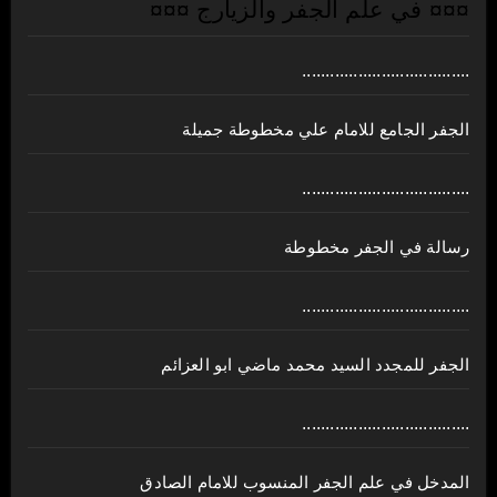
¤¤¤ في علم الجفر والزيارج ¤¤¤
....................................
الجفر الجامع للامام علي مخطوطة جميلة
....................................
رسالة في الجفر مخطوطة
....................................
الجفر للمجدد السيد محمد ماضي ابو العزائم
....................................
المدخل في علم الجفر المنسوب للامام الصادق