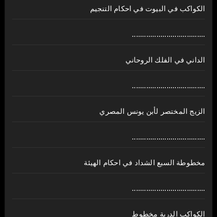
الكواكب في البيوت في احكام التنجيم
....................................
الداني في الفلك الروحاني
....................................
الزيج المختصر لأبن يونس المصري
....................................
مخطوطة السبع الشداد في احكام الهيئة
....................................
الكواكب الدرية مخطوط