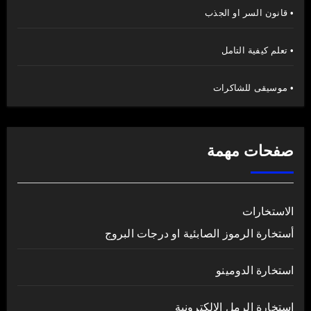
• قانون السر او الجذب
• تعلم كيفية التامل
• موسيقى للشاكرات
صفحات مهمة
الاستخارات
أستخارة الرموز الصابئية او درجات البروج
استخارة الدومينو
استخارة الرمل الالكترونية