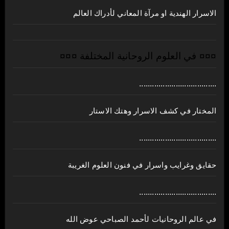
الاسرار الهندية او مرآة المعاني لأدراك العالم
¤¤¤ في العلوم الروحانية المختلفة ¤¤¤
....................................
المختار في كشف الاسرار وهتك الاستار
....................................
حقايق وغرايب واسرار في فنون العلوم الغريبة
....................................
في عالم الروحانيات لأحمد الصباحي عوض الله