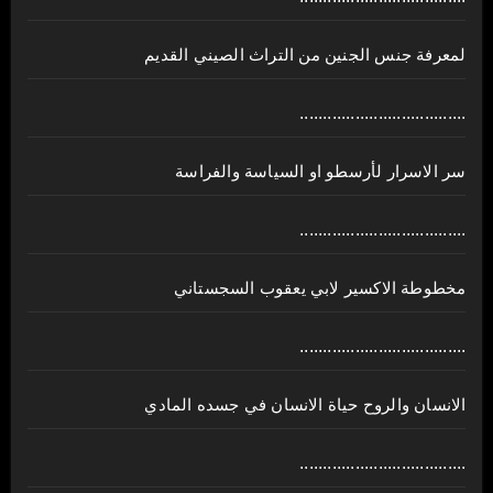
لمعرفة جنس الجنين من التراث الصيني القديم
....................................
سر الاسرار لأرسطو او السياسة والفراسة
....................................
مخطوطة الاكسير لابي يعقوب السجستاني
....................................
الانسان والروح حياة الانسان في جسده المادي
....................................