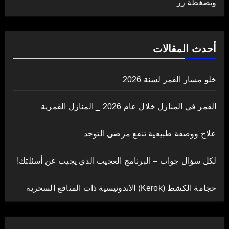
وبضغطة زر
أحدث المقالات
خلو مسار القمر لسنة 2026
القمر في المنازل خلال عام 2026 _ المنازل القمرية
علاج ووصفة طبيعية تنفع مرضى التوحد
لكل سؤال جواب – البرنامج العجيب الذي يجيب عن أسئلتك!
حجامة الكشط (Kerok) الاندونيسية ذات المنافع السحرية