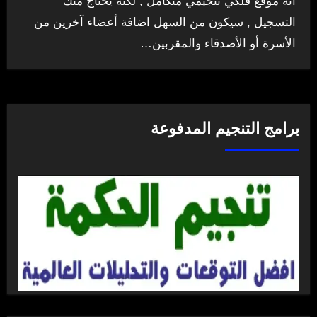
انه موقع فلكي تنجيمي متكامل , لكنه يحتاج منك
التسجيل , سيكون من السهل اضافة أعضاء آخرين من
الأسرة أو الأصدقاء والمقربين…
برامج التنجيم المدفوعة