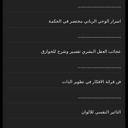
....................................
اسرار الوحي الرباني مختصر في الحكمة
....................................
عجائب العقل البشري تفسير وشرح للخوارق
....................................
فن قرائة الافكار في تطوير الذات
....................................
التاثير النفسي للالوان
....................................