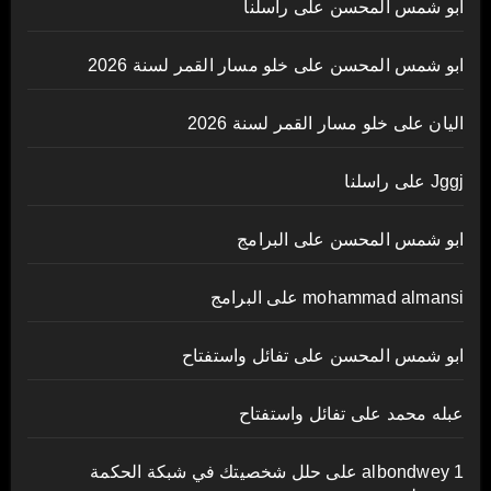
ابو شمس المحسن
على
راسلنا
ابو شمس المحسن
على
خلو مسار القمر لسنة 2026
اليان
على
خلو مسار القمر لسنة 2026
Jggj
على
راسلنا
ابو شمس المحسن
على
البرامج
mohammad almansi
على
البرامج
ابو شمس المحسن
على
تفائل واستفتاح
عبله محمد
على
تفائل واستفتاح
albondwey 1
على
حلل شخصيتك في شبكة الحكمة