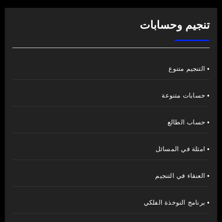
تنجيم وحسابات
• التنجيم متنوع
• حسابات متنوعة
• حساب الطالع
• امثلة في المسائل
• العنقاء في التنجيم
• برنامج النوخذة الفلكي