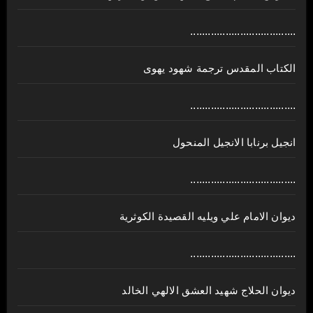
....................................
الكتاب المقدس ترجمة شهود يهوى
....................................
انجيل برنابا الانجيل المنحول
....................................
ديوان الامام علي ويليه القصيدة الكوثرية
....................................
ديوان الحلاج شهيد العشق الالهي الخالد