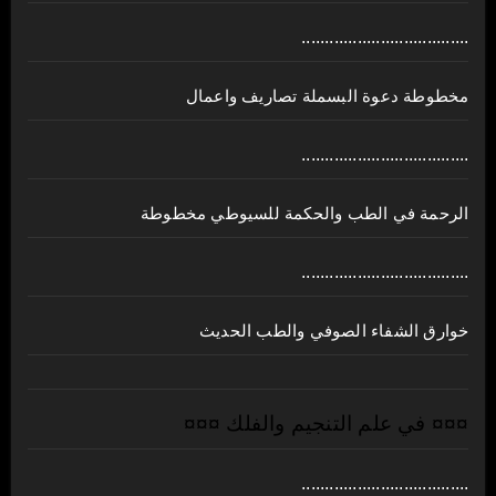
....................................
مخطوطة دعوة البسملة تصاريف واعمال
....................................
الرحمة في الطب والحكمة للسيوطي مخطوطة
....................................
خوارق الشفاء الصوفي والطب الحديث
¤¤¤ في علم التنجيم والفلك ¤¤¤
....................................