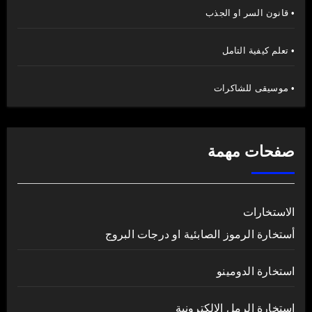
• قانون السر او الجذب
• تعلم كيفية التامل
• موسيقى للشاكرات
صفحات مهمة
الاستخارات
أستخارة الرموز الصابئية او درجات البروج
استخارة الدومينو
استخارة الرمل الالكترونية