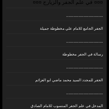
¤¤¤ في علم الجفر والزيارج ¤¤¤
....................................
الجفر الجامع للامام علي مخطوطة جميلة
....................................
رسالة في الجفر مخطوطة
....................................
الجفر للمجدد السيد محمد ماضي ابو العزائم
....................................
المدخل في علم الجفر المنسوب للامام الصادق