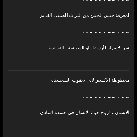
لمعرفة جنس الجنين من التراث الصيني القديم
....................................
سر الاسرار لأرسطو او السياسة والفراسة
....................................
مخطوطة الاكسير لابي يعقوب السجستاني
....................................
الانسان والروح حياة الانسان في جسده المادي
....................................