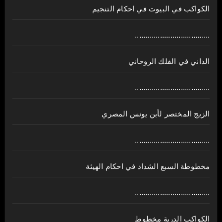
الكواكب في البيوت في احكام التنجيم
....................................
الداني في الفلك الروحاني
....................................
الزيج المختصر لأبن يونس المصري
....................................
مخطوطة السبع الشداد في احكام الهيئة
....................................
الكواكب الدرية مخطوط