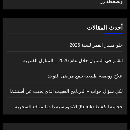
وبضغطة زر
أحدث المقالات
خلو مسار القمر لسنة 2026
القمر في المنازل خلال عام 2026 _ المنازل القمرية
علاج ووصفة طبيعية تنفع مرضى التوحد
لكل سؤال جواب – البرنامج العجيب الذي يجيب عن أسئلتك!
حجامة الكشط (Kerok) الاندونيسية ذات المنافع السحرية