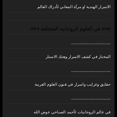
الاسرار الهندية او مرآة المعاني لأدراك العالم
¤¤¤ في العلوم الروحانية المختلفة ¤¤¤
....................................
المختار في كشف الاسرار وهتك الاستار
....................................
حقايق وغرايب واسرار في فنون العلوم الغريبة
....................................
في عالم الروحانيات لأحمد الصباحي عوض الله