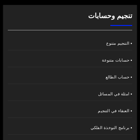
تنجيم وحسابات
• التنجيم متنوع
• حسابات متنوعة
• حساب الطالع
• امثلة في المسائل
• العنقاء في التنجيم
• برنامج النوخذة الفلكي