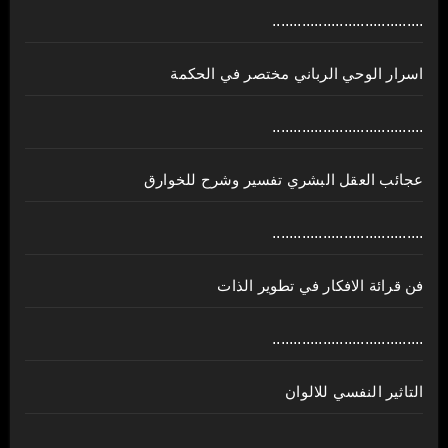
....................................
اسرار الوحي الرباني مختصر في الحكمة
....................................
عجائب العقل البشري تفسير وشرح للخوارق
....................................
فن قرائة الافكار في تطوير الذات
....................................
التاثير النفسي للالوان
....................................