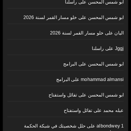
ابو شمس المحسن
على
راسلنا
ابو شمس المحسن
على
خلو مسار القمر لسنة 2026
اليان
على
خلو مسار القمر لسنة 2026
Jggj
على
راسلنا
ابو شمس المحسن
على
البرامج
mohammad almansi
على
البرامج
ابو شمس المحسن
على
تفائل واستفتاح
عبله محمد
على
تفائل واستفتاح
albondwey 1
على
حلل شخصيتك في شبكة الحكمة