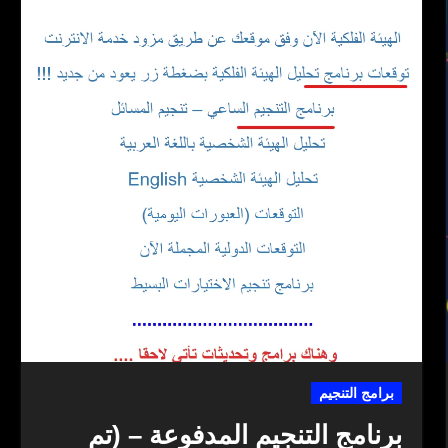
برامج التنجيم
برنامج التنجيم المدفوعة – (تم