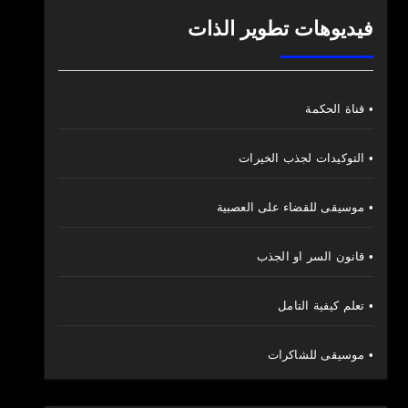
فيديوهات تطوير الذات
• قناة الحكمة
• التوكيدات لجذب الخيرات
• موسيقى للقضاء على العصبية
• قانون السر او الجذب
• تعلم كيفية التامل
• موسيقى للشاكرات