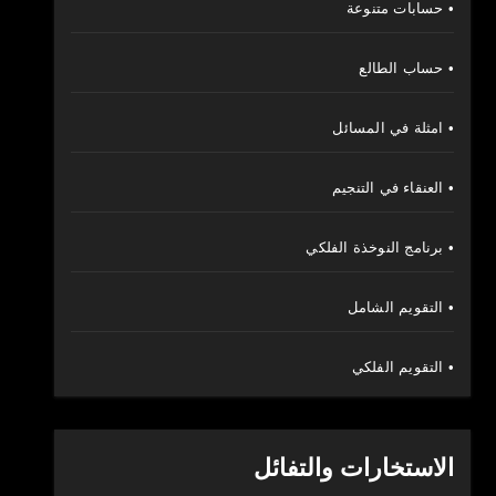
• حسابات متنوعة
• حساب الطالع
• امثلة في المسائل
• العنقاء في التنجيم
• برنامج النوخذة الفلكي
• التقويم الشامل
• التقويم الفلكي
الاستخارات والتفائل