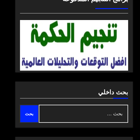
بحث داخلي
البحث
عن: