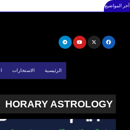
آخر المواضيع
لتجاوز
لى
لمحتوى
الرئيسية
الاستخارات
ال
HORARY ASTROLOGY