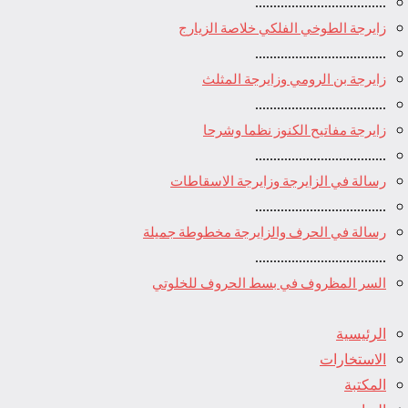
....................................
زايرجة الطوخي الفلكي خلاصة الزيارج
....................................
زايرجة بن الرومي وزايرجة المثلث
....................................
زايرجة مفاتيح الكنوز نظما وشرحا
....................................
رسالة في الزايرجة وزايرجة الاسقاطات
....................................
رسالة في الحرف والزايرجة مخطوطة جميلة
....................................
السر المظروف في بسط الحروف للخلوتي
الرئيسية
الاستخارات
المكتبة