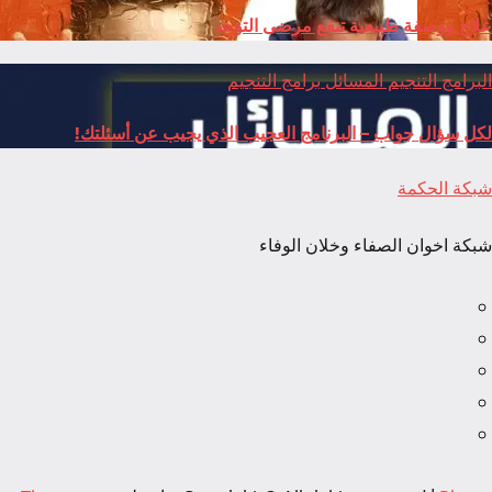
علاج ووصفة طبيعية تنفع مرضى التوحد
البرامج
التنجيم
المسائل
برامج التنجيم
لكل سؤال جواب – البرنامج العجيب الذي يجيب عن أسئلتك!
شبكة الحكمة
شبكة اخوان الصفاء وخلان الوفاء