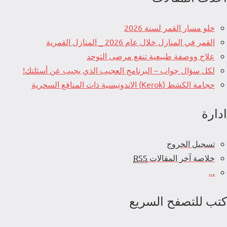
خلو مسار القمر لسنة 2026
القمر في المنازل خلال عام 2026 _ المنازل القمرية
علاج ووصفة طبيعية تنفع مرضى التوحد
لكل سؤال جواب – البرنامج العجيب الذي يجيب عن أسئلتك!
حجامة الكشط (Kerok) الاندونيسية ذات المنافع السحرية
ادارة
تسجيل الخروج
خلاصة آخر المقالات
RSS
..
.
كتب للتصفح السريع