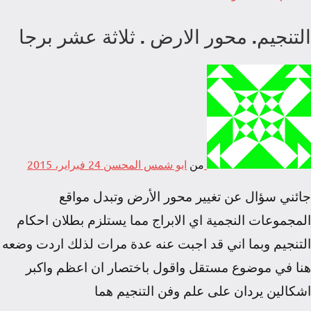
التنجيم. محور الارض . ثلاثة عشر برجا
من
ابو شمس المحسن
24 فبراير، 2015
جائني سؤال عن تغيير محور الأرض وتبدل مواقع
المجموعات النجمية اي الابراج مما يستلزم بطلان احكام
التنجيم
وبما اني قد اجبت عنه عدة مرات لذلك اردت وضعه
هنا في موضوع مستقل
واقول باختصار ان اعظم واكبر
اشكالين يردان على علم وفن التنجيم هما