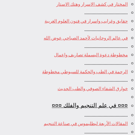
المختار في كشف الاسرار وهتك الاستار
....................................
حقايق وغرايب واسرار في فنون العلوم الغريبة
....................................
في عالم الروحانيات لأحمد الصباحي عوض الله
....................................
مخطوطة دعوة البسملة تصاريف واعمال
....................................
الرحمة في الطب والحكمة للسيوطي مخطوطة
....................................
خوارق الشفاء الصوفي والطب الحديث
¤¤¤ في علم التنجيم والفلك ¤¤¤
....................................
المقالات الأربعة لبطليموس في صناعة التنجيم
....................................