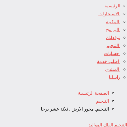
الرئيسية
الاستخارات
المكتبة
البرامج
توقعاتك
التنجيم
حسابات
اطلب خدمة
المنتدى
راسلنا
الصفحة الرئيسية
التنجيم
التنجيم. محور الارض . ثلاثة عشر برجا
التنجيم
الفلك
المواليد