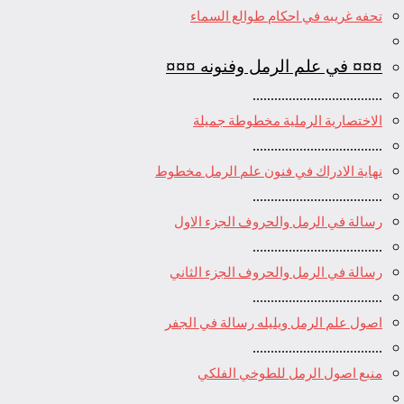
تحفه غريبه في احكام طوالع السماء
¤¤¤ في علم الرمل وفنونه ¤¤¤
....................................
الاختصارية الرملية مخطوطة جميلة
....................................
نهاية الادراك في فنون علم الرمل مخطوط
....................................
رسالة في الرمل والحروف الجزء الاول
....................................
رسالة في الرمل والحروف الجزء الثاني
....................................
اصول علم الرمل ويليله رسالة في الجفر
....................................
منبع اصول الرمل للطوخي الفلكي