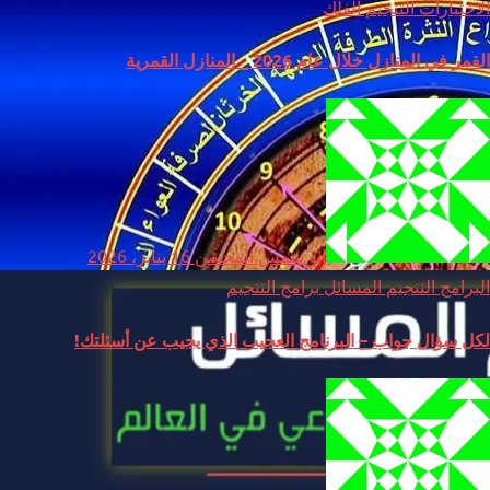
الاختيارات
التنجيم
الفلك
القمر في المنازل خلال عام 2026 _ المنازل القمرية
ابو شمس المحسن
16 يناير، 2026
البرامج
التنجيم
المسائل
برامج التنجيم
لكل سؤال جواب – البرنامج العجيب الذي يجيب عن أسئلتك!