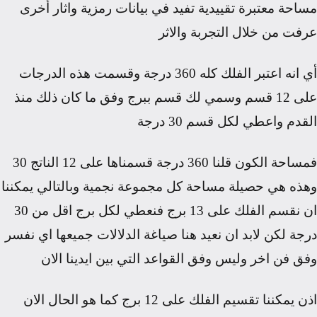
مساحة معتبرة تقييدية تفيد في بيانات رمزية واثار أخرى
عرفت من خلال التجربة والاثر
أي انه اعتبر الفلك كله
360
درجة وقسمت هذه الدرجات
على
12
قسم وسمي لك قسم ببرج وفق ما كان ذلك منذ
القدم واعطي لكل قسم
30
درجة
فمساحة الكون قلنا
360
درجة قسمناها على
12
الناتج
30
وهذه هي حصيلة مساحة كل مجموعة نجمية
وبالتالي يمكننا
ان نقسم الفلك على
13
برج فنعطي لكل برج اقل من
30
درجة لكن لابد ان نعيد هنا صياغة الدلالات جميعها اي نفسر
وفق فن اخر وليس وفق القواعد التي بين ايدينا الان
اذن يمكننا تقسيم الفلك على
12
برج كما هو الحال الان