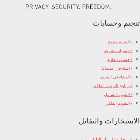
تنجيم وحسابات
• التنجيم متنوع
• حسابات متنوعة
• حساب الطالع
• امثلة في المسائل
• العنقاء في التنجيم
• برنامج النوخذة الفلكي
• التقويم الشامل
• التقويم الفلكي
الاستخارات والتفائل
استخارة الرمل الالكترونية