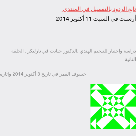
تابع الردود بالتفصيل في المنتدى
أرسلت في السبت 11 أكتوبر 2014
صفّح
دراسة واختبار للتنجيم الهندي .الدكتور جيانت في نارليكر . الحلقة
لمقالات
الثانية
خسوف القمر في تاريخ 8 أكتوبر 2014 واثاره