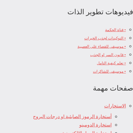
فيديوهات تطوير الذات
• قناة الحكمة
• التوكيدات لجذب الخيرات
• موسيقى للقضاء على العصبية
• قانون السر او الجذب
• تعلم كيفية التامل
• موسيقى للشاكرات
صفحات مهمة
الاستخارات
أستخارة الرموز الصابئية او درجات البروج
استخارة الدومينو
استخارة الرمل الالكترونية