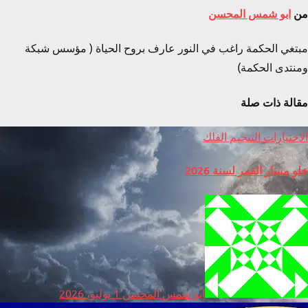
من
ابو شمس المحسن
مبتغي الحكمة راغب في النور عارف بروح الحياة ( مؤسس شبكة
ومنتدى الحكمة)
مقالة ذات صلة
الاختيارات
التنجيم
الفلك
خلو مسار القمر لسنة 2026
ابو شمس المحسن
1 يوليو، 2026