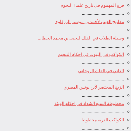
فرج المهموم في تاريخ علماء النجوم
....................................
مفاتيح الغيب لأحمد بن موسى الزرقاوي
....................................
وسيلة الطلاب في الفلك ليحيى بن محمد الحطاب
....................................
الكواكب في البيوت في احكام التنجيم
....................................
الداني في الفلك الروحاني
....................................
الزيج المختصر لأبن يونس المصري
....................................
مخطوطة السبع الشداد في احكام الهيئة
....................................
الكواكب الدرية مخطوط
....................................