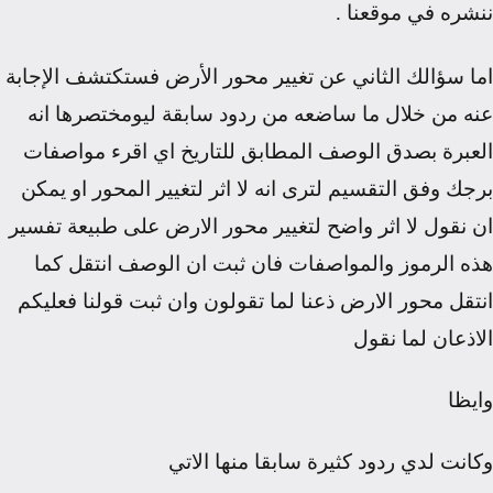
ننشره في موقعنا
.
اما سؤالك الثاني عن تغيير محور الأرض فستكتشف الإجابة
عنه من خلال ما ساضعه من ردود سابقة لي
ومختصرها انه
العبرة بصدق الوصف المطابق للتاريخ اي اقرء مواصفات
برجك وفق التقسيم لترى انه لا اثر لتغيير المحور او يمكن
ان نقول لا اثر واضح لتغيير محور الارض على طبيعة تفسير
هذه الرموز والمواصفات فان ثبت ان الوصف انتقل كما
انتقل محور الارض ذعنا لما تقولون وان ثبت قولنا فعليكم
الاذعان لما نقول
وايظا
وكانت لدي ردود كثيرة سابقا منها الاتي