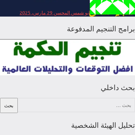
ابو شمس المحسن
29 مارس، 2025
برامج التنجيم المدفوعة
بحث داخلي
لبحث
ن:
تحليل الهيئة الشخصية