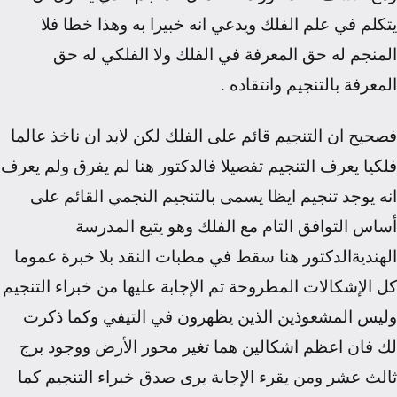
يتكلم في علم الفلك ويدعي انه خبيرا به وهذا خطا فلا
المنجم له حق المعرفة في الفلك ولا الفلكي له حق
المعرفة بالتنجيم وانتقاده
.
فصحيح ان التنجيم قائم على الفلك لكن لابد ان ناخذ عالما
فلكيا يعرف التنجيم تفصيلا فالدكتور هنا لم يفرق ولم يعرف
انه يوجد تنجيم ايظا يسمى بالتنجيم النجمي القائم على
أساس التوافق التام مع الفلك وهو يتيع المدرسة
الهندية
الدكتور هنا سقط في مطبات النقد بلا خبرة عموما
كل الإشكالات المطروحة تم الإجابة عليها من خبراء التنجيم
وليس المشعوذين الذين يظهرون في التيفي وكما ذكرت
لك فان اعظم اشكالين هما تغير محور الأرض ووجود برج
ثالث عشر ومن يقرء الإجابة يرى صدق خبراء التنجيم كما