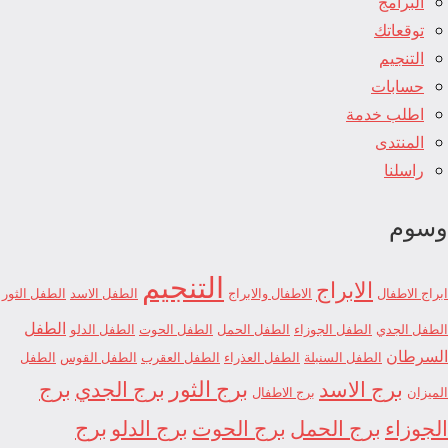
البرامج
توقعاتك
التنجيم
حسابات
اطلب خدمة
المنتدى
راسلنا
وسوم
التنجيم
الابراج
ابراج الاطفال
الاطفال والابراج
الطفل الاسد
الطفل الثور
الطفل
الطفل الجدي
الطفل الجوزاء
الطفل الحمل
الطفل الحوت
الطفل الدلو
السرطان
الطفل السنبلة
الطفل العذراء
الطفل العقرب
الطفل القوس
الطفل
برج الاسد
برج الثور
برج الجدي
برج
الميزان
برج الاطفال
الجوزاء
برج الحمل
برج الحوت
برج الدلو
برج