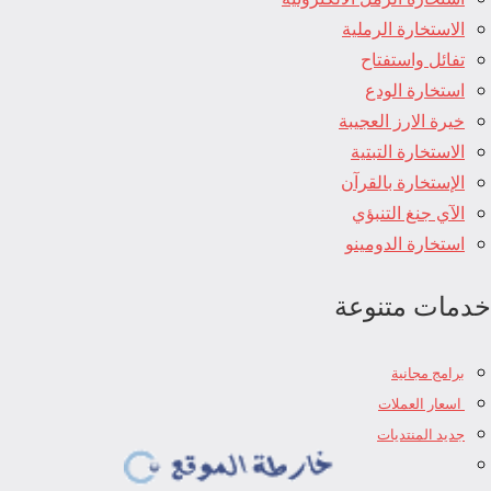
الاستخارة الرملية
تفائل واستفتاح
استخارة الودع
خيرة الارز العجيبة
الاستخارة التبتية
الإستخارة بالقرآن
الآي جنغ التنبؤي
استخارة الدومينو
خدمات متنوعة
برامج مجانية
اسعار العملات
جديد المنتديات