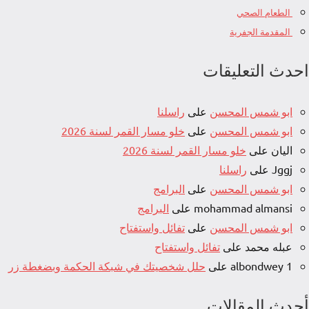
الطعام الصحي
المقدمة الجفرية
احدث التعليقات
ابو شمس المحسن
على
راسلنا
ابو شمس المحسن
على
خلو مسار القمر لسنة 2026
اليان
على
خلو مسار القمر لسنة 2026
Jggj
على
راسلنا
ابو شمس المحسن
على
البرامج
mohammad almansi
على
البرامج
ابو شمس المحسن
على
تفائل واستفتاح
عبله محمد
على
تفائل واستفتاح
albondwey 1
على
حلل شخصيتك في شبكة الحكمة وبضغطة زر
أحدث المقالات