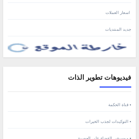
اسعار العملات
جديد المنتديات
فيديوهات تطوير الذات
• قناة الحكمة
• التوكيدات لجذب الخيرات
• موسيقى للقضاء على العصبية