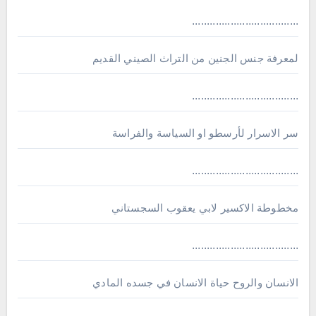
....................................
لمعرفة جنس الجنين من التراث الصيني القديم
....................................
سر الاسرار لأرسطو او السياسة والفراسة
....................................
مخطوطة الاكسير لابي يعقوب السجستاني
....................................
الانسان والروح حياة الانسان في جسده المادي