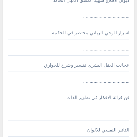
ديوان الحلاج شهيد العشق الالهي الخالد
....................................
اسرار الوحي الرباني مختصر في الحكمة
....................................
عجائب العقل البشري تفسير وشرح للخوارق
....................................
فن قرائة الافكار في تطوير الذات
....................................
التاثير النفسي للالوان