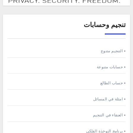
تنجيم وحسابات
• التنجيم متنوع
• حسابات متنوعة
• حساب الطالع
• امثلة في المسائل
• العنقاء في التنجيم
• برنامج النوخذة الفلكي