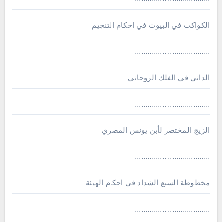
الكواكب في البيوت في احكام التنجيم
....................................
الداني في الفلك الروحاني
....................................
الزيج المختصر لأبن يونس المصري
....................................
مخطوطة السبع الشداد في احكام الهيئة
....................................