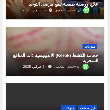
علاج ووصفة طبيعية تنفع مرضى التوحد
ابو شمس المحسن
22 سبتمبر، 2025
منوعات
حجامة الكشط (Kerok) الاندونيسية ذات المنافع
السحرية
ابو شمس المحسن
14 فبراير، 2025
غير مصنف
منوعات