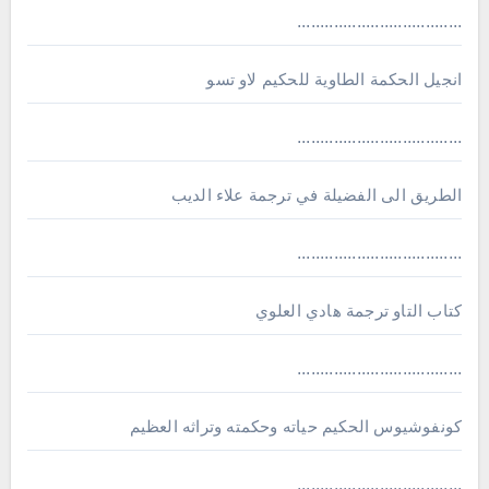
....................................
انجيل الحكمة الطاوية للحكيم لاو تسو
....................................
الطريق الى الفضيلة في ترجمة علاء الديب
....................................
كتاب التاو ترجمة هادي العلوي
....................................
كونفوشيوس الحكيم حياته وحكمته وتراثه العظيم
....................................