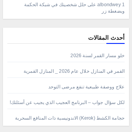
albondwey 1
على
حلل شخصيتك في شبكة الحكمة
وبضغطة زر
أحدث المقالات
خلو مسار القمر لسنة 2026
القمر في المنازل خلال عام 2026 _ المنازل القمرية
علاج ووصفة طبيعية تنفع مرضى التوحد
لكل سؤال جواب – البرنامج العجيب الذي يجيب عن أسئلتك!
حجامة الكشط (Kerok) الاندونيسية ذات المنافع السحرية