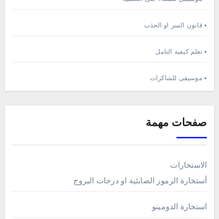
• قانون السر او الجذب
• تعلم كيفية التامل
• موسيقى للشاكرات
صفحات مهمة
الاستخارات
أستخارة الرموز الصابئية او درجات البروج
استخارة الدومينو