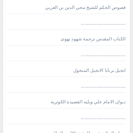
فصوص الحكم للشيخ محي الدين بن العربي
....................................
الكتاب المقدس ترجمة شهود يهوى
....................................
انجيل برنابا الانجيل المنحول
....................................
ديوان الامام علي ويليه القصيدة الكوثرية
....................................