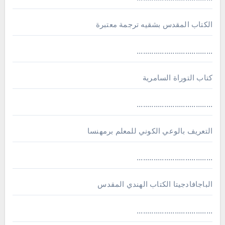
الكتاب المقدس بشقيه ترجمة معتبرة
....................................
كتاب التوراة السامرية
....................................
ﺍﻟﺘﻌﺮﻳﻒ ﺑﺎﻟﻮﻋﻲ ﺍﻟﻜﻮﻧﻲ للمعلم برمهنسا
....................................
الباجافادجيتا الكتاب الهندي المقدس
....................................