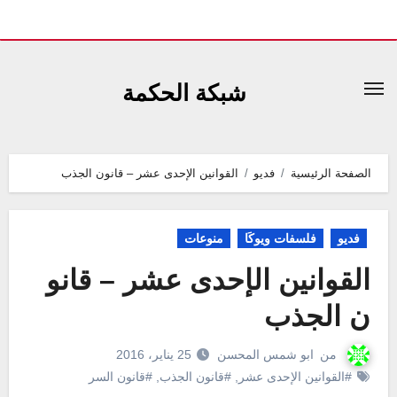
لتجاوز
لى
شبكة الحكمة
لمحتوى
الصفحة الرئيسية
فديو
القوانين الإحدى عشر – قانون الجذب
فديو
فلسفات ويوكَا
منوعات
القوانين الإحدى عشر – قانو
ن الجذب
من
ابو شمس المحسن
25 يناير، 2016
#القوانين الإحدى عشر
,
#قانون الجذب
,
#قانون السر