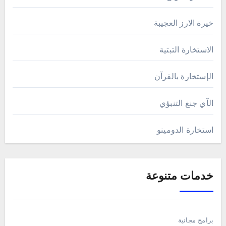
خيرة الارز العجيبة
الاستخارة التبتية
الإستخارة بالقرآن
الآي جنغ التنبؤي
استخارة الدومينو
خدمات متنوعة
برامج مجانية