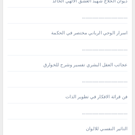
ديوان الحلاج شهيد العشق الالهي الخالد
....................................
اسرار الوحي الرباني مختصر في الحكمة
....................................
عجائب العقل البشري تفسير وشرح للخوارق
....................................
فن قرائة الافكار في تطوير الذات
....................................
التاثير النفسي للالوان