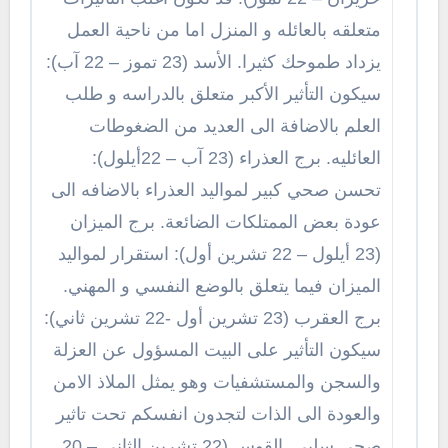
متعلقه بالعائله و المنزل اما من ناحية العمل
يزداد طموحك كثيرا. الأسد (23 تموز – 22 آب):
سيكون التأثير الأكبر متعلق بالدراسه و طلب
العلم بالاضافة الى العديد من الضغوطات
العائليه. برج العذراء (23 آب – 22أيلول):
تحسن صحي كبير لمواليد العذراء بالاضافه الى
عودة بعض الممتلكات الضائعة. برج الميزان
(23 أيلول – 22 تشرين أول): استقرار لمواليد
الميزان فيما يتعلق بالوضع النفسي و المهني.
برج العقرب (23 تشرين أول -22 تشرين ثاني):
سيكون التأثير على البيت المسؤول عن العزلة
والسجن والمستشفيات وهو يمثل الملاذ الامن
والعودة الى الذات لتجدون انفسكم تحت تاثير
صحي سلبي. القوس (22 تشرين الثاني – 20