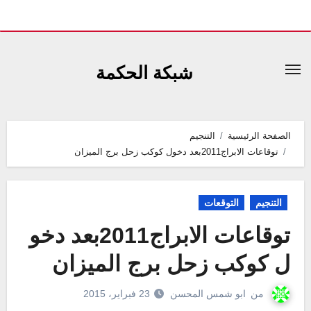
لتجاوز
لى
شبكة الحكمة
لمحتوى
الصفحة الرئيسية
التنجيم
توقاعات الابراج2011بعد دخول كوكب زحل برج الميزان
التنجيم
التوقعات
توقاعات الابراج2011بعد دخو
ل كوكب زحل برج الميزان
من
ابو شمس المحسن
23 فبراير، 2015