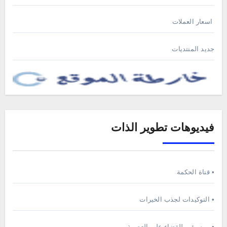
اسعار العملات
جديد المنتديات
فيديوهات تطوير الذات
• قناة الحكمة
• التوكيدات لجذب الخيرات
• موسيقى للقضاء على العصبية