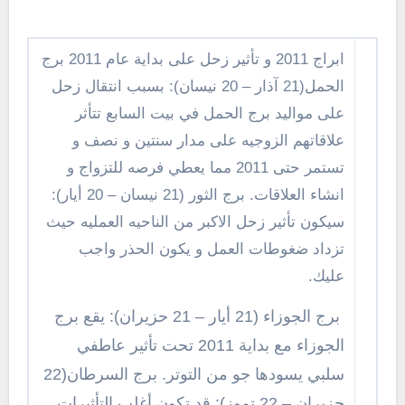
ابراج 2011 و تأثير زحل على بداية عام 2011 برج
الحمل(21 آذار – 20 نيسان): بسبب انتقال زحل
على مواليد برج الحمل في بيت السابع تتأثر
علاقاتهم الزوجيه على مدار سنتين و نصف و
تستمر حتى 2011 مما يعطي فرصه للتزواج و
انشاء العلاقات. برج الثور (21 نيسان – 20 أيار):
سيكون تأثير زحل الاكبر من الناحيه العمليه حيث
تزداد ضغوطات العمل و يكون الحذر واجب
عليك.
برج الجوزاء (21 أيار – 21 حزيران): يقع برج
الجوزاء مع بداية 2011 تحت تأثير عاطفي
سلبي يسودها جو من التوتر. برج السرطان(22
حزيران – 22 تموز): قد تكون أغلب التأثيرات