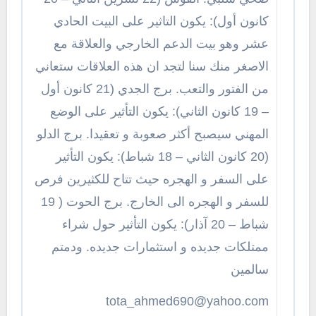
كانون أول): يكون التاثير على البيت الحادي
عشر وهو بيت الدعم الخارجي والعلاقة مع
الاصغر منك سنا لتجد ان هذه العلاقات ستعاني
من الفتور والتعب. برج الجدي (21 كانون أول
– 19 كانون الثاني): يكون التأثير على الوضع
المهني سيصبح أكثر صعوبة و تعقيدا. برج الدلو
(20 كانون الثاني – 18 شباط): يكون التأثير
على السفر و الهجره حيث تتاح للكثيرين فرص
للسفر و الهجره الى الخارج. برج الحوت ( 19
شباط – 20 آذار): يكون التأثير حول شراء
ممتلكات جديده و استثمارات جديده. ودمتم
سالمين
tota_ahmed690@yahoo.com