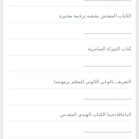
الكتاب المقدس بشقيه ترجمة معتبرة
....................................
كتاب التوراة السامرية
....................................
ﺍﻟﺘﻌﺮﻳﻒ ﺑﺎﻟﻮﻋﻲ ﺍﻟﻜﻮﻧﻲ للمعلم برمهنسا
....................................
الباجافادجيتا الكتاب الهندي المقدس
....................................