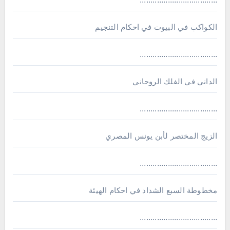
الكواكب في البيوت في احكام التنجيم
....................................
الداني في الفلك الروحاني
....................................
الزيج المختصر لأبن يونس المصري
....................................
مخطوطة السبع الشداد في احكام الهيئة
....................................