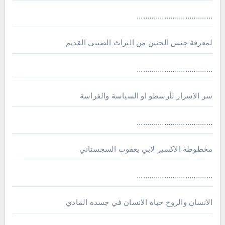
....................................
لمعرفة جنس الجنين من التراث الصيني القديم
....................................
سر الاسرار لأرسطو او السياسة والفراسة
....................................
مخطوطة الاكسير لابي يعقوب السجستاني
....................................
الانسان والروح حياة الانسان في جسده المادي