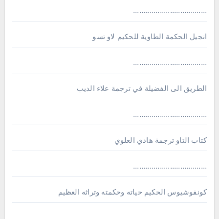
....................................
انجيل الحكمة الطاوية للحكيم لاو تسو
....................................
الطريق الى الفضيلة في ترجمة علاء الديب
....................................
كتاب التاو ترجمة هادي العلوي
....................................
كونفوشيوس الحكيم حياته وحكمته وتراثه العظيم
....................................