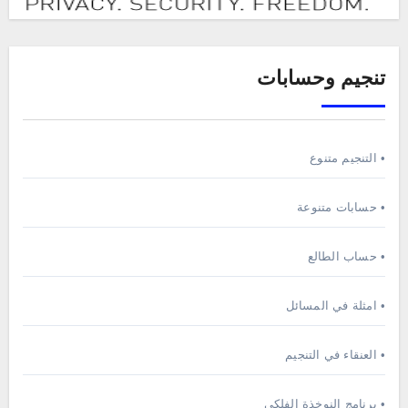
تنجيم وحسابات
• التنجيم متنوع
• حسابات متنوعة
• حساب الطالع
• امثلة في المسائل
• العنقاء في التنجيم
• برنامج النوخذة الفلكي