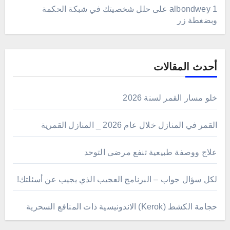
albondwey 1
على
حلل شخصيتك في شبكة الحكمة
وبضغطة زر
أحدث المقالات
خلو مسار القمر لسنة 2026
القمر في المنازل خلال عام 2026 _ المنازل القمرية
علاج ووصفة طبيعية تنفع مرضى التوحد
لكل سؤال جواب – البرنامج العجيب الذي يجيب عن أسئلتك!
حجامة الكشط (Kerok) الاندونيسية ذات المنافع السحرية