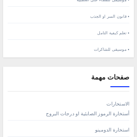
• قانون السر او الجذب
• تعلم كيفية التامل
• موسيقى للشاكرات
صفحات مهمة
الاستخارات
أستخارة الرموز الصابئية او درجات البروج
استخارة الدومينو