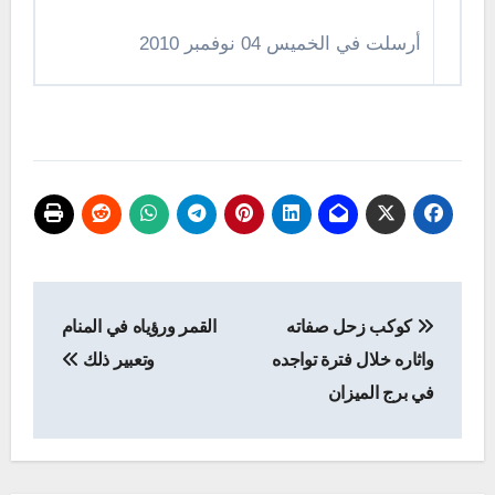
أرسلت في الخميس 04 نوفمبر 2010
تصفّح
كوكب زحل صفاته
القمر ورؤياه في المنام
المقالات
واثاره خلال فترة تواجده
وتعبير ذلك
في برج الميزان