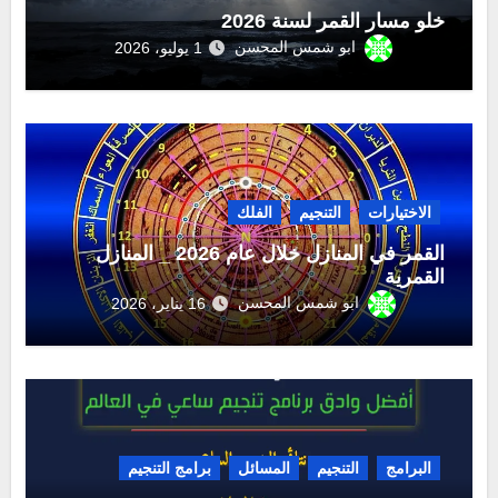
خلو مسار القمر لسنة 2026
ابو شمس المحسن
1 يوليو، 2026
الاختيارات
التنجيم
الفلك
القمر في المنازل خلال عام 2026 _ المنازل
القمرية
ابو شمس المحسن
16 يناير، 2026
البرامج
التنجيم
المسائل
برامج التنجيم