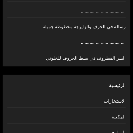
....................................
رسالة في الحرف والزايرجة مخطوطة جميلة
....................................
السر المظروف في بسط الحروف للخلوتي
الرئيسية
الاستخارات
المكتبة
البرامج