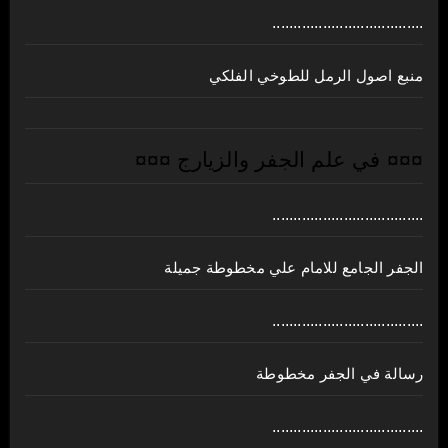
....................................
منبع اصول الرمل للطوخي الفلكي
¤¤¤ في علم الجفر والزيارج ¤¤¤
....................................
الجفر الجامع للامام علي مخطوطة جميلة
....................................
رسالة في الجفر مخطوطة
....................................