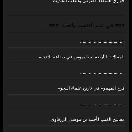
خوارق الشفاء الصوفي والطب الحديث
¤¤¤ في علم التنجيم والفلك ¤¤¤
....................................
المقالات الأربعة لبطليموس في صناعة التنجيم
....................................
فرج المهموم في تاريخ علماء النجوم
....................................
مفاتيح الغيب لأحمد بن موسى الزرقاوي