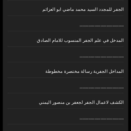
الجفر للمجدد السيد محمد ماضي ابو العزائم
....................................
المدخل في علم الجفر المنسوب للامام الصادق
....................................
المداخل الجفرية رسالة مختصرة مخطوطة
....................................
الكشف لاعمال الجفر لجعفر بن منصور اليمني
....................................