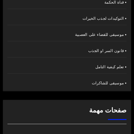
• قناة الحكمة
• التوكيدات لجذب الخيرات
• موسيقى للقضاء على العصبية
• قانون السر او الجذب
• تعلم كيفية التامل
• موسيقى للشاكرات
صفحات مهمة