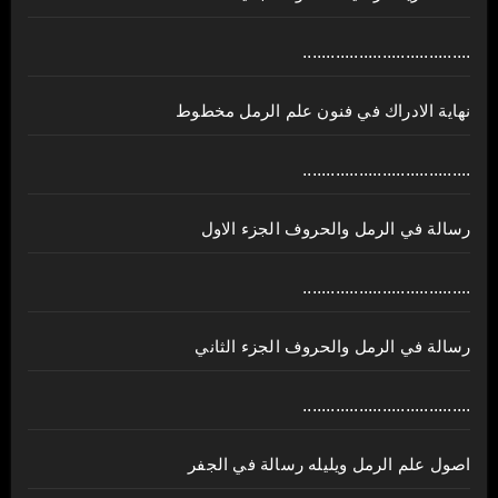
....................................
نهاية الادراك في فنون علم الرمل مخطوط
....................................
رسالة في الرمل والحروف الجزء الاول
....................................
رسالة في الرمل والحروف الجزء الثاني
....................................
اصول علم الرمل ويليله رسالة في الجفر