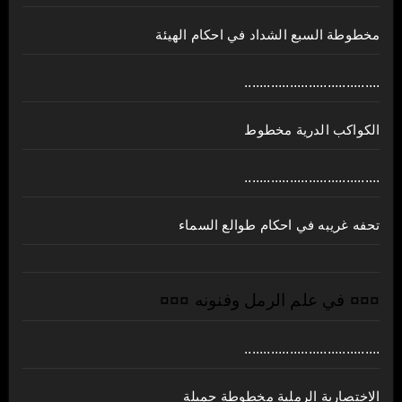
مخطوطة السبع الشداد في احكام الهيئة
....................................
الكواكب الدرية مخطوط
....................................
تحفه غريبه في احكام طوالع السماء
¤¤¤ في علم الرمل وفنونه ¤¤¤
....................................
الاختصارية الرملية مخطوطة جميلة