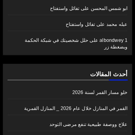
ابو شمس المحسن
على
تفائل واستفتاح
عبله محمد
على
تفائل واستفتاح
albondwey 1
على
حلل شخصيتك في شبكة الحكمة
وبضغطة زر
أحدث المقالات
خلو مسار القمر لسنة 2026
القمر في المنازل خلال عام 2026 _ المنازل القمرية
علاج ووصفة طبيعية تنفع مرضى التوحد