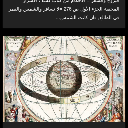
البروج والسفر = الأحكام من كتاب كشف الأسرار
المخفية الجزء الأول ص 276 =لا تسافر والشمس والقمر
في الطالع, فان كانت الشمس…