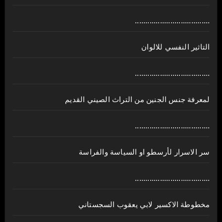
....................................
التاثير النفسي للالوان
....................................
لمعرفة جنس الجنين من التراث الصيني القديم
....................................
سر الاسرار لأرسطو او السياسة والفراسة
....................................
مخطوطة الاكسير لابي يعقوب السجستاني