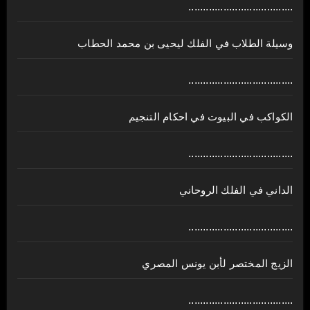
....................................
وسيلة الطلاب في الفلك ليحيى بن محمد الحطاب
....................................
الكواكب في البيوت في احكام التنجيم
....................................
الداني في الفلك الروحاني
....................................
الزيج المختصر لأبن يونس المصري
....................................