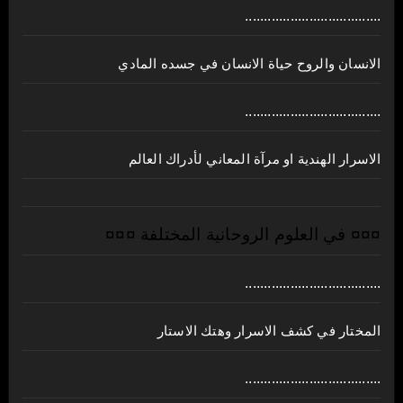
....................................
الانسان والروح حياة الانسان في جسده المادي
....................................
الاسرار الهندية او مرآة المعاني لأدراك العالم
¤¤¤ في العلوم الروحانية المختلفة ¤¤¤
....................................
المختار في كشف الاسرار وهتك الاستار
....................................