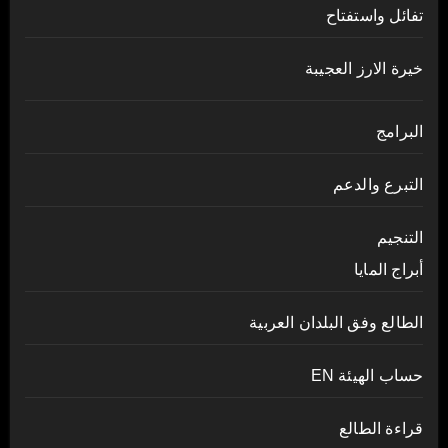
تفائل واستفتاح
خيرة الارز العجيبة
البرامج
التبرع والدعم
التنجيم
أبراج المايا
الطالع وفق البلدان العربية
حساب الهيئة EN
قراءة الطالع