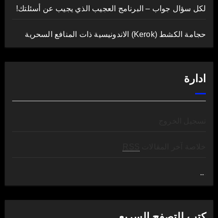
لكل سؤال جواب – البرنامج العجيب الذي يجيب عن أسئلتك!
حجامة الكشط (Kerok) الاندونيسية ذات المنافع السحرية
ادارة
تسجيل الخروج
خلاصة آخر المقالات
RSS
..
.
كتب للتصفح السريع