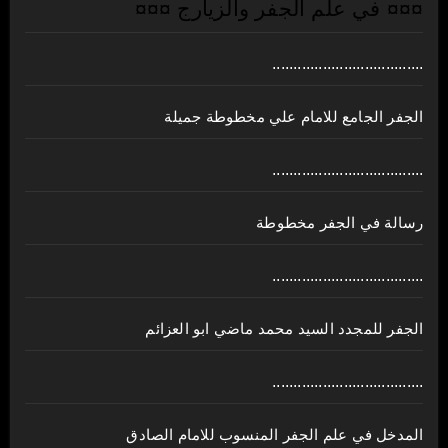
¤¤¤ في علم الجفر والزيارج ¤¤¤
....................................
الجفر الجامع للامام علي مخطوطة جميلة
....................................
رسالة في الجفر مخطوطة
....................................
الجفر للمجدد السيد محمد ماضي ابو العزائم
....................................
المدخل في علم الجفر المنسوب للامام الصادق