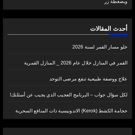
وبضغطة زر
أحدث المقالات
خلو مسار القمر لسنة 2026
القمر في المنازل خلال عام 2026 _ المنازل القمرية
علاج ووصفة طبيعية تنفع مرضى التوحد
لكل سؤال جواب – البرنامج العجيب الذي يجيب عن أسئلتك!
حجامة الكشط (Kerok) الاندونيسية ذات المنافع السحرية