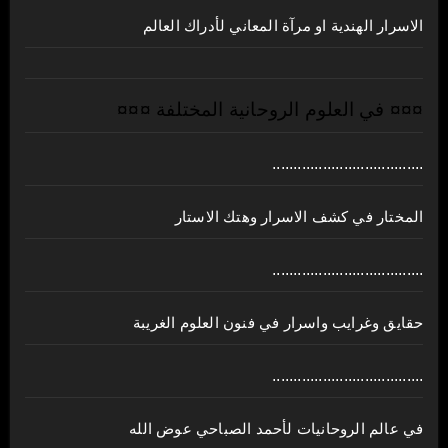
الاسرار الهندية او مرآة المعاني لأدراك العالم
¤¤¤ في العلوم الروحانية المختلفة ¤¤¤
....................................
المختار في كشف الاسرار وهتك الاستار
....................................
حقايق وغرايب واسرار في فنون العلوم الغريبة
....................................
في عالم الروحانيات لأحمد الصباحي عوض الله