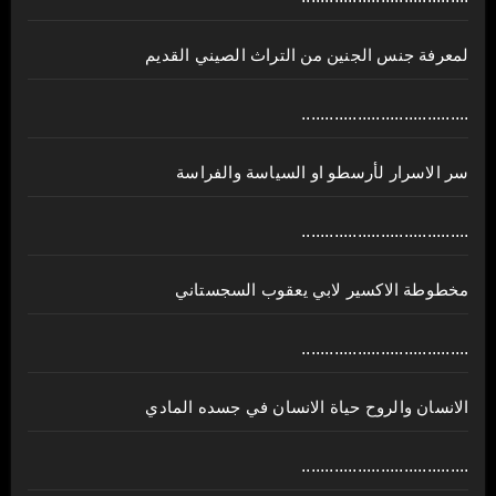
لمعرفة جنس الجنين من التراث الصيني القديم
....................................
سر الاسرار لأرسطو او السياسة والفراسة
....................................
مخطوطة الاكسير لابي يعقوب السجستاني
....................................
الانسان والروح حياة الانسان في جسده المادي
....................................