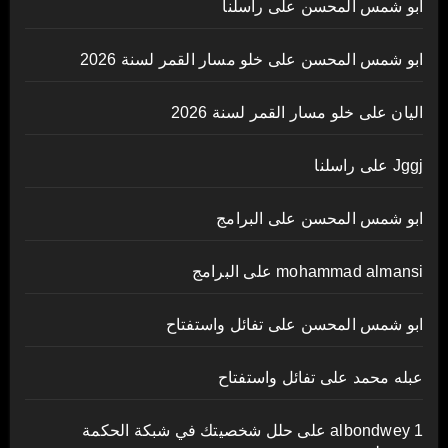
ابو شمس المحسن
على
راسلنا
ابو شمس المحسن
على
خلو مسار القمر لسنة 2026
اليان
على
خلو مسار القمر لسنة 2026
Jggj
على
راسلنا
ابو شمس المحسن
على
البرامج
mohammad almansi
على
البرامج
ابو شمس المحسن
على
تفائل واستفتاح
عبله محمد
على
تفائل واستفتاح
albondwey 1
على
حلل شخصيتك في شبكة الحكمة