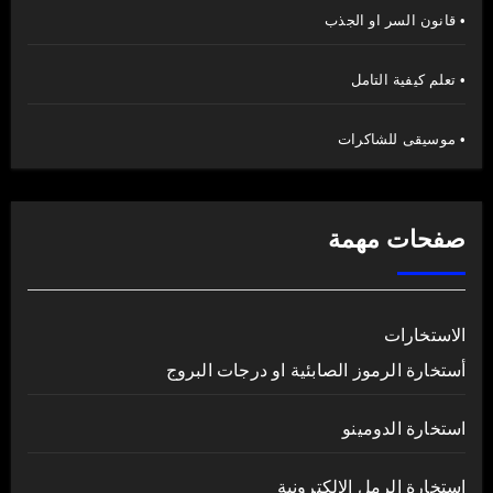
• قانون السر او الجذب
• تعلم كيفية التامل
• موسيقى للشاكرات
صفحات مهمة
الاستخارات
أستخارة الرموز الصابئية او درجات البروج
استخارة الدومينو
استخارة الرمل الالكترونية