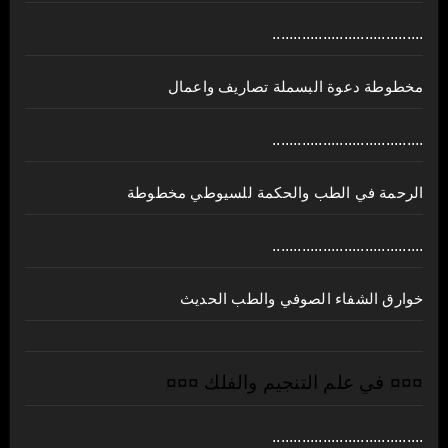
....................................
مخطوطة دعوة البسملة تصاريف واعمال
....................................
الرحمة في الطب والحكمة للسيوطي مخطوطة
....................................
خوارق الشفاء الصوفي والطب الحديث
¤¤¤ في علم التنجيم والفلك ¤¤¤
....................................