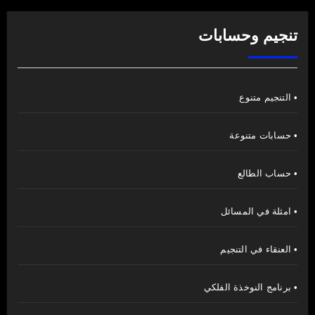
تنجيم وحسابات
• التنجيم متنوع
• حسابات متنوعة
• حساب الطالع
• امثلة في المسائل
• العنقاء في التنجيم
• برنامج النوخذة الفلكي