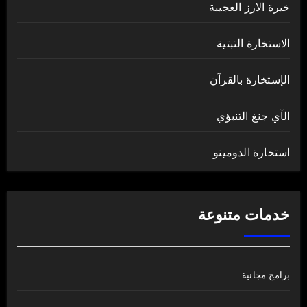
خيرة الارز العجيبة
الاستخارة التبتية
الإستخارة بالقرآن
الآي جنغ التنبؤي
استخارة الدومينو
خدمات متنوعة
برامج مجانية