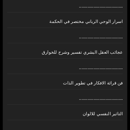
....................................
اسرار الوحي الرباني مختصر في الحكمة
....................................
عجائب العقل البشري تفسير وشرح للخوارق
....................................
فن قرائة الافكار في تطوير الذات
....................................
التاثير النفسي للالوان
....................................