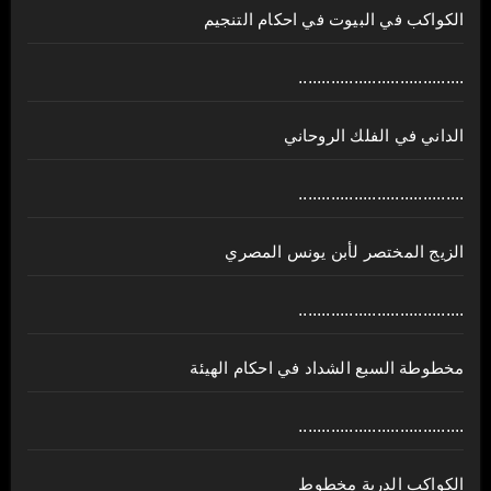
الكواكب في البيوت في احكام التنجيم
....................................
الداني في الفلك الروحاني
....................................
الزيج المختصر لأبن يونس المصري
....................................
مخطوطة السبع الشداد في احكام الهيئة
....................................
الكواكب الدرية مخطوط