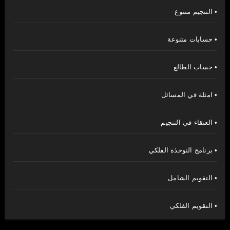
• التنجيم متنوع
• حسابات متنوعة
• حساب الطالع
• امثلة في المسائل
• العنقاء في التنجيم
• برنامج النوخذة الفلكي
• التقويم الشامل
• التقويم الفلكي