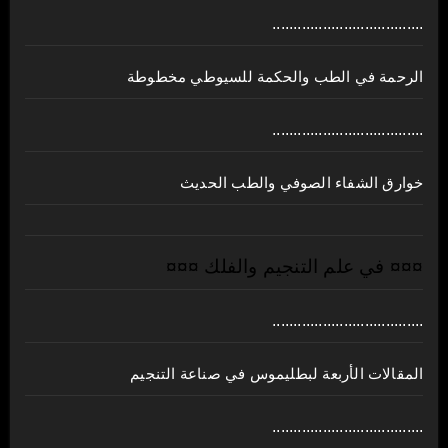
....................................
الرحمة في الطب والحكمة للسيوطي مخطوطة
....................................
خوارق الشفاء الصوفي والطب الحديث
¤¤¤ في علم التنجيم والفلك ¤¤¤
....................................
المقالات الأربعة لبطليموس في صناعة التنجيم
....................................