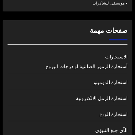
• موسيقى للشاكرات
صفحات مهمة
الاستخارات
أستخارة الرموز الصابئية او درجات البروج
استخارة الدومينو
استخارة الرمل الالكترونية
استخارة الودع
الآي جنغ التنبؤي