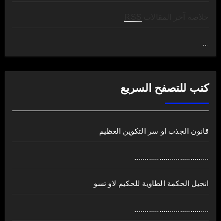
خلاصة آخر المقالات
RSS
..
.
كتب للتصفح السريع
قانون الجذب او سر التكوين العظيم
....................................
انجيل الحكمة الطاوية للحكيم لاو تسو
....................................