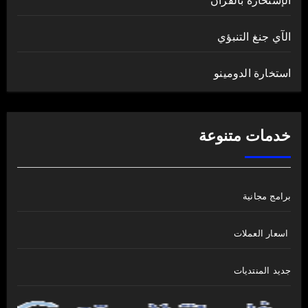
الإستخارة بالقرآن
الآي جنغ التنبؤي
استخارة الدومينو
خدمات متنوعة
برامج مجانية
اسعار العملات
جديد المنتديات