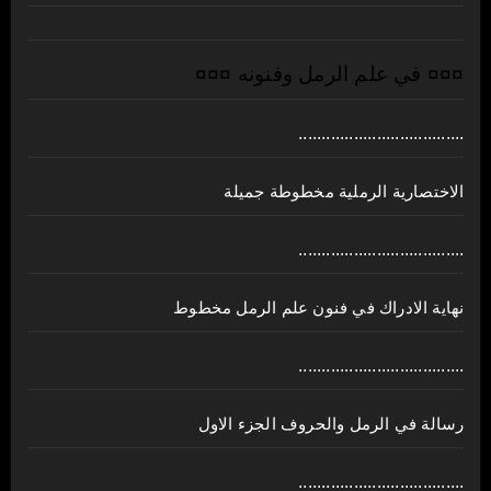
¤¤¤ في علم الرمل وفنونه ¤¤¤
....................................
الاختصارية الرملية مخطوطة جميلة
....................................
نهاية الادراك في فنون علم الرمل مخطوط
....................................
رسالة في الرمل والحروف الجزء الاول
....................................