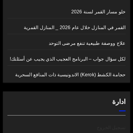
خلو مسار القمر لسنة 2026
القمر في المنازل خلال عام 2026 _ المنازل القمرية
علاج ووصفة طبيعية تنفع مرضى التوحد
لكل سؤال جواب – البرنامج العجيب الذي يجيب عن أسئلتك!
حجامة الكشط (Kerok) الاندونيسية ذات المنافع السحرية
ادارة
تسجيل الخروج