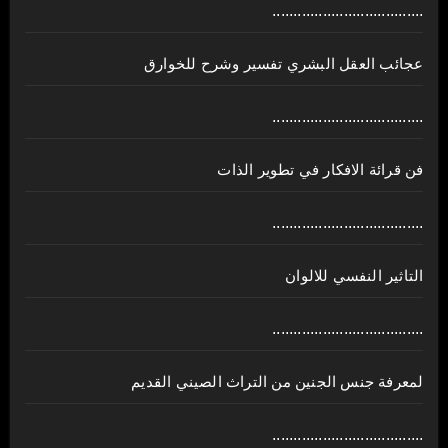
....................................
عجائب العقل البشري تفسير وشرح للخوارق
....................................
فن قرائة الافكار في تطوير الذات
....................................
التاثير النفسي للالوان
....................................
لمعرفة جنس الجنين من التراث الصيني القديم
....................................