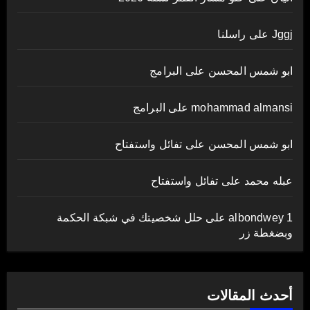
Jggj
على
راسلنا
ابو شمس المحسن
على
البرامج
mohammad almansi
على
البرامج
ابو شمس المحسن
على
تفائل واستفتاح
عبله محمد
على
تفائل واستفتاح
albondwey 1
على
حلل شخصيتك في شبكة الحكمة
وبضغطة زر
أحدث المقالات