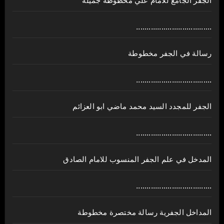
الجفر الجامع للامام علي مخطوطة جميلة
....................................
رسالة في الجفر مخطوطة
....................................
الجفر للمجدد السيد محمد ماضي ابو العزائم
....................................
المدخل في علم الجفر المنسوب للامام الصادق
....................................
المداخل الجفرية رسالة مختصرة مخطوطة