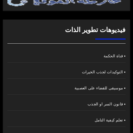
فيديوهات تطوير الذات
• قناة الحكمة
• التوكيدات لجذب الخيرات
• موسيقى للقضاء على العصبية
• قانون السر او الجذب
• تعلم كيفية التامل