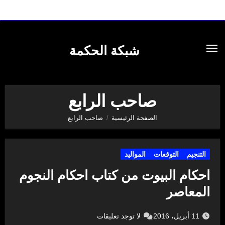
لتجاوز
لى
شبكة الحكمة
لمحتوى
صاحب الرابع
الصفحة الرئيسية
صاحب الرابع
التنجيم
التوقعات
المواليد
احكام البيوت من كتاب احكام النجوم
المعاصر
11 أبريل، 2016
لا توجد تعليقات