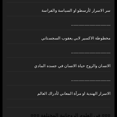
سر الاسرار لأرسطو او السياسة والفراسة
....................................
مخطوطة الاكسير لابي يعقوب السجستاني
....................................
الانسان والروح حياة الانسان في جسده المادي
....................................
الاسرار الهندية او مرآة المعاني لأدراك العالم
¤¤¤ في العلوم الروحانية المختلفة ¤¤¤