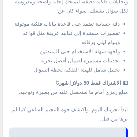
وتحليلات فلكية دقيقة، ليمنحك إجابة واضحة ومدروسة
لكل سؤال يشغلك، سواء كان عن:
دقة حسابية تعتمد على قاعدة بيانات فلكية موثوقة
تفسيرات مستندة إلى تقاليد عريقة مثل قواعد
ويليام ليلي ورفاقه
واجهة سهلة الاستخدام حتى للمبتدئين
تحديثات مستمرة لضمان أفضل تجربة
تحليل شامل للهيئة الفلكية لحظة السؤال
💵 الاشتراك فقط 50 دولارًا شهريًا
مبلغ رمزي أمام ما ستحصل عليه من بصيرة وتوجيه.
ابدأ تجربتك اليوم، واكتشف قوة التنجيم الساعي كما لم
ترها من قبل.