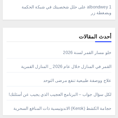
albondwey 1
على
حلل شخصيتك في شبكة الحكمة
وبضغطة زر
أحدث المقالات
خلو مسار القمر لسنة 2026
القمر في المنازل خلال عام 2026 _ المنازل القمرية
علاج ووصفة طبيعية تنفع مرضى التوحد
لكل سؤال جواب – البرنامج العجيب الذي يجيب عن أسئلتك!
حجامة الكشط (Kerok) الاندونيسية ذات المنافع السحرية