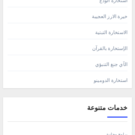
استخارة الودع
خيرة الارز العجيبة
الاستخارة التبتية
الإستخارة بالقرآن
الآي جنغ التنبؤي
استخارة الدومينو
خدمات متنوعة
برامج مجانية