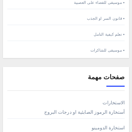
• موسيقى للقضاء على العصبية
• قانون السر او الجذب
• تعلم كيفية التامل
• موسيقى للشاكرات
صفحات مهمة
الاستخارات
أستخارة الرموز الصابئية او درجات البروج
استخارة الدومينو