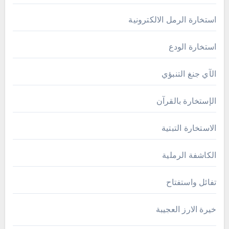
استخارة الرمل الالكترونية
استخارة الودع
الآي جنغ التنبؤي
الإستخارة بالقرآن
الاستخارة التبتية
الكاشفة الرملية
تفائل واستفتاح
خيرة الارز العجيبة