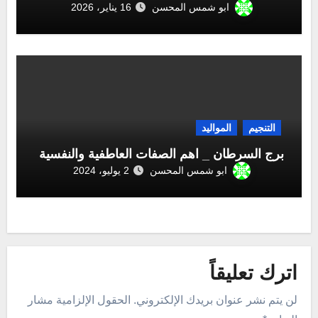
ابو شمس المحسن
16 يناير، 2026
التنجيم
المواليد
برج السرطان _ اهم الصفات العاطفية والنفسية
ابو شمس المحسن
2 يوليو، 2024
اترك تعليقاً
لن يتم نشر عنوان بريدك الإلكتروني.
الحقول الإلزامية مشار