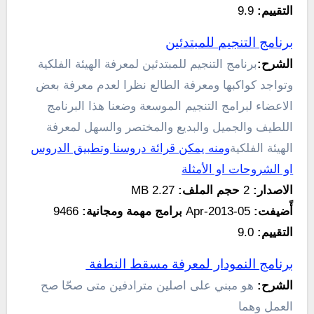
التقييم:
9.9
برنامج التنجيم للمبتدئين
الشرح:
برنامج التنجيم للمبتدئين لمعرفة الهيئة الفلكية
وتواجد كواكبها ومعرفة الطالع نظرا لعدم معرفة بعض
الاعضاء لبرامج التنجيم الموسعة وضعنا هذا البرنامج
اللطيف والجميل والبديع والمختصر والسهل لمعرفة
الهيئة الفلكية
ومنه يمكن قرائة دروسنا وتطبيق الدروس
او الشروحات او الأمثلة
الاصدار:
2
حجم الملف:
2.27 MB
أًضيفت:
05-Apr-2013
برامج مهمة ومجانية:
9466
التقييم:
9.0
برنامج النمودار لمعرفة مسقط النطفة
الشرح:
هو مبني على اصلين مترادفين متى صحّا صح
العمل وهما