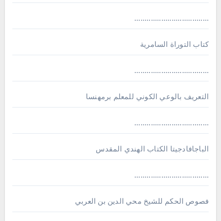
....................................
كتاب التوراة السامرية
....................................
ﺍﻟﺘﻌﺮﻳﻒ ﺑﺎﻟﻮﻋﻲ ﺍﻟﻜﻮﻧﻲ للمعلم برمهنسا
....................................
الباجافادجيتا الكتاب الهندي المقدس
....................................
فصوص الحكم للشيخ محي الدين بن العربي