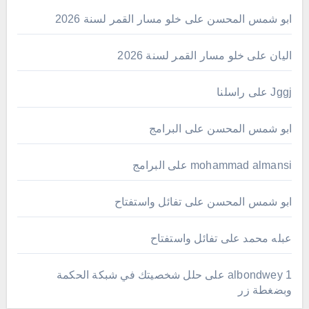
ابو شمس المحسن
على
خلو مسار القمر لسنة 2026
اليان
على
خلو مسار القمر لسنة 2026
Jggj
على
راسلنا
ابو شمس المحسن
على
البرامج
mohammad almansi
على
البرامج
ابو شمس المحسن
على
تفائل واستفتاح
عبله محمد
على
تفائل واستفتاح
albondwey 1
على
حلل شخصيتك في شبكة الحكمة
وبضغطة زر