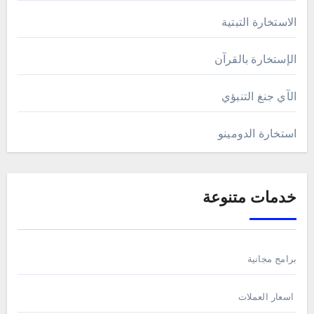
الاستخارة التبتية
الإستخارة بالقرآن
الآي جنغ التنبؤي
استخارة الدومينو
خدمات متنوعة
برامج مجانية
اسعار العملات