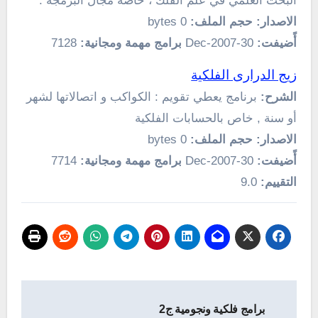
البحث العلمي في علم الفلك ، خاصة مجال البرمجة .
الاصدار:
حجم الملف:
0 bytes
أًضيفت:
30-Dec-2007
برامج مهمة ومجانية:
7128
زيج الدرارى الفلكية
الشرح:
برنامج يعطي تقويم : الكواكب و اتصالاتها لشهر
أو سنة , خاص بالحسابات الفلكية
الاصدار:
حجم الملف:
0 bytes
أًضيفت:
30-Dec-2007
برامج مهمة ومجانية:
7714
التقييم:
9.0
تصفّح
برامج فلكية ونجومية ج2