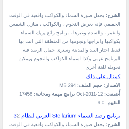
الشرح:
يجعل صورة السماء والكواكب واقعية في الوقت
الحقيقي فإنه يعرض النجوم ، والكواكب ، منازل الشمس
والقمر ، والسدم وغيرها ، برنامج رائع يريك السماء
بكواكبها وابراجها ونجومها من المنطقة التي انت بها
فقط اختار البلد والمدينة وسترى جمال الرصد فيه
البرنامج عربي وكذا اسماء الكواكب والنجوم ويمكن
تحويله للغة أخرى
كمثال على ذلك
الاصدار:
حجم الملف:
294 MB
أًضيفت:
12-Oct-2011
برامج مهمة ومجانية:
17458
التقييم:
9.0
برنامج رصد السماء Stellarium العربي لنظام 3
2
الشرح:
يجعل صورة السماء والكواكب واقعية في الوقت