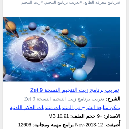
#برنامج معرفة الطالع
,
#تعريب برنامج التنجيم
,
#زيت التنجيم
تعريب برنامج زيت التنجيم النسخة Zet 9
الشرح:
تعريب برنامج زيت التنجيم النسخة Zet 9
يمكن متابعة الشرح في المنتديات منتديات الحكم اللدنية
الاصدار:
+9
حجم الملف:
10.91 MB
أًضيفت:
12-Nov-2013
برامج مهمة ومجانية:
12606