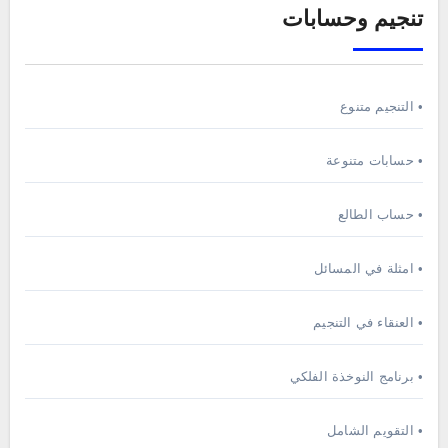
تنجيم وحسابات
• التنجيم متنوع
• حسابات متنوعة
• حساب الطالع
• امثلة في المسائل
• العنقاء في التنجيم
• برنامج النوخذة الفلكي
• التقويم الشامل