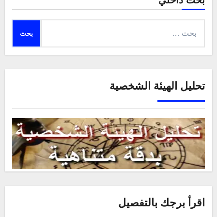
بحث داخلي
البحث
عن:
تحليل الهيئة الشخصية
اقرأ برجك بالتفصيل