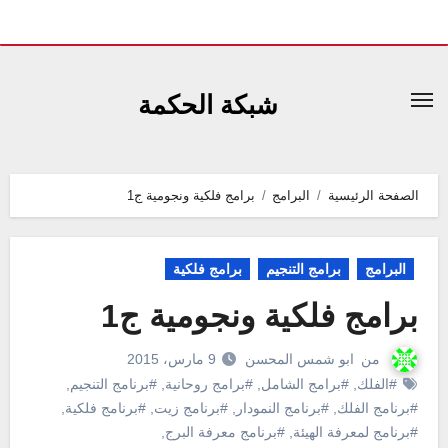
لتجاوز
لى
شبكة الحكمة
لمحتوى
الصفحة الرئيسية
البرامج
برامج فلكية ونجومية ج1
البرامج
برامج التنجيم
برامج فلكية
برامج فلكية ونجومية ج1
من
ابو شمس المحسن
9 مارس، 2015
#الفلك
,
#برامج الشامل
,
#برامج روحانية
,
#برنامج التنجيم
,
#برنامج الفلك
,
#برنامج النمودار
,
#برنامج زيت
,
#برنامج فلكية
,
#برنامج لمعرفة الهيئة
,
#برنامج معرفة البرج
,