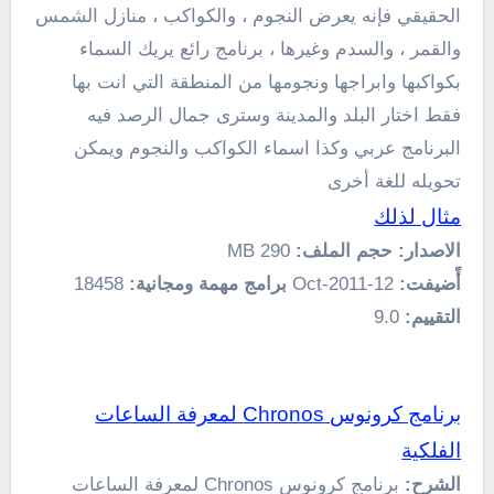
الحقيقي فإنه يعرض النجوم ، والكواكب ، منازل الشمس
والقمر ، والسدم وغيرها ، برنامج رائع يريك السماء
بكواكبها وابراجها ونجومها من المنطقة التي انت بها
فقط اختار البلد والمدينة وسترى جمال الرصد فيه
البرنامج عربي وكذا اسماء الكواكب والنجوم ويمكن
تحويله للغة أخرى
مثال لذلك
الاصدار:
حجم الملف:
290 MB
أًضيفت:
12-Oct-2011
برامج مهمة ومجانية:
18458
التقييم:
9.0
برنامج كرونوس Chronos لمعرفة الساعات
الفلكية
الشرح:
برنامج كرونوس Chronos لمعرفة الساعات