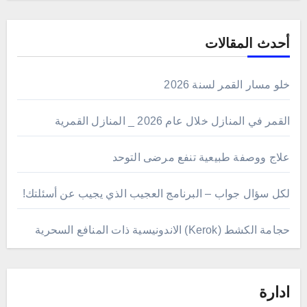
أحدث المقالات
خلو مسار القمر لسنة 2026
القمر في المنازل خلال عام 2026 _ المنازل القمرية
علاج ووصفة طبيعية تنفع مرضى التوحد
لكل سؤال جواب – البرنامج العجيب الذي يجيب عن أسئلتك!
حجامة الكشط (Kerok) الاندونيسية ذات المنافع السحرية
ادارة