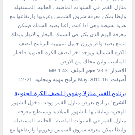
منازل القمر في السنوات الماضية , الحاليه, المستقبله
وايظا يمكن معرفة شروق الشمس وغروبها وارتفاعها مع
هدية بسيطة وهي اذا كنت راغبا بصيد السمك فيمكن
معرفة اليوم الذي يكثر في السمك بالبحار والانهار وبذلك
تتمتع بصيد وافر ورزق جميل تنبيييييه البرنامج لنصف
الكرة الشمالية ويوجد اخر لنصف الكرة الجنوبية فاختار
المناسب واين محلك من الارض .
الاصدار:
V3.3
حجم الملف:
1.43 MB
أًضيفت:
16-May-2010
برامج مهمة ومجانية:
12721
برنامج القمر منازلا وشهورا لنصف الكرة الجنوبية
الشرح:
برنامج يعرض منازل القمر ووقت دخول الشهور
الهجرية ومايقابلها بالشهور الميلاديه وتستطيع معرفة
منازل القمر في السنوات الماضية , الحاليه, المستقبله
وايظا يمكن معرفة شروق الشمس وغروبها وارتفاعها مع